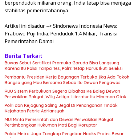
berpenduduk miliaran orang, India tetap bisa menjaga
stabilitas pemerintahannya.
Artikel ini disadur –> Sindonews Indonesia News:
Prabowo Puji India: Penduduk 1,4 Miliar, Transisi
Pemerintahan Damai
Berita Terkait
Buwas Sebut Sertifikat Pramuka Garuda Bisa Langsung
Karena Itu Polisi Tanpa Tes, Polri: Tetap Harus Ikuti Seleksi
Pembantu Presiden Kerja Bayangan Terbuka jika Ada Tokoh
Bangsa yang Mau Bersama Sebab Itu Dewan Pengawas
RUU Sistem Perbukuan Segera Dibahas Ke Baleg Dewan
Perwakilan Rakyat, Willy Aditya: Literatur Itu Minuman Otak
Polri dan Kejagung Saling Jegal Di Penanganan Tindak
Kejahatan Febrie Adriansyah
MUI Minta Pemerintah dan Dewan Perwakilan Rakyat
Pertimbangkan Hukuman Mati Bagi Koruptor
Polda Metro Jaya Tangkap Penyebar Hoaks Protes Besar