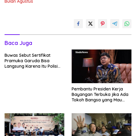
Bulan Agustus
Baca Juga
Buwas Sebut Sertifikat
Pramuka Garuda Bisa
Langsung Karena Itu Polisi
Tanpa Tes, Polri: Tetap Harus
Ikuti Seleksi
Pembantu Presiden Kerja
Bayangan Terbuka jika Ada
Tokoh Bangsa yang Mau
Bersama Sebab Itu Dewan
Pengawas