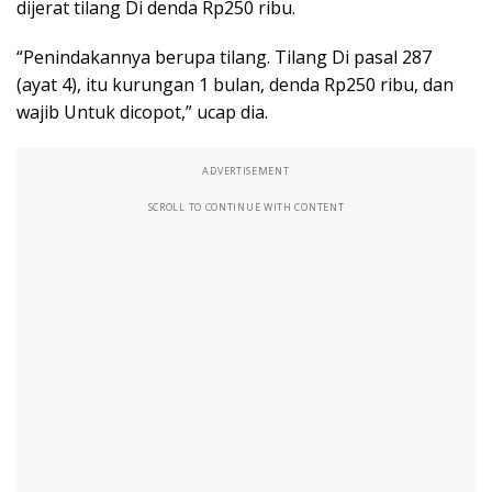
dijerat tilang Di denda Rp250 ribu.
“Penindakannya berupa tilang. Tilang Di pasal 287
(ayat 4), itu kurungan 1 bulan, denda Rp250 ribu, dan
wajib Untuk dicopot,” ucap dia.
ADVERTISEMENT
SCROLL TO CONTINUE WITH CONTENT