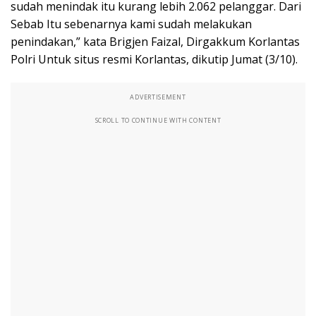
sudah menindak itu kurang lebih 2.062 pelanggar. Dari
Sebab Itu sebenarnya kami sudah melakukan
penindakan,” kata Brigjen Faizal, Dirgakkum Korlantas
Polri Untuk situs resmi Korlantas, dikutip Jumat (3/10).
ADVERTISEMENT
SCROLL TO CONTINUE WITH CONTENT