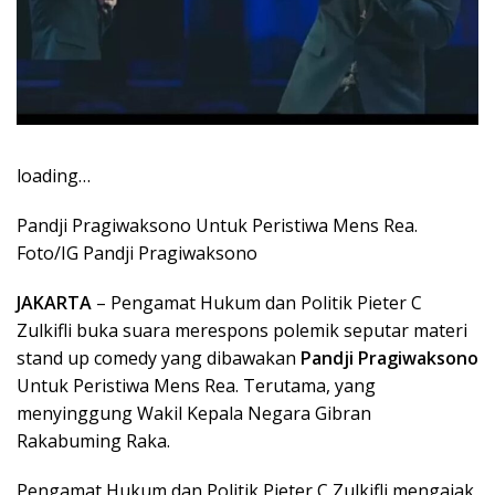
loading…
Pandji Pragiwaksono Untuk Peristiwa Mens Rea.
Foto/IG Pandji Pragiwaksono
JAKARTA
– Pengamat Hukum dan Politik Pieter C
Zulkifli buka suara merespons polemik seputar materi
stand up comedy yang dibawakan
Pandji Pragiwaksono
Untuk Peristiwa Mens Rea. Terutama, yang
menyinggung Wakil Kepala Negara Gibran
Rakabuming Raka.
Pengamat Hukum dan Politik Pieter C Zulkifli mengajak