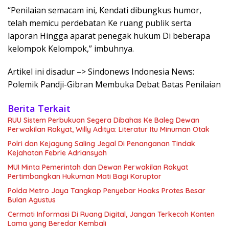
“Penilaian semacam ini, Kendati dibungkus humor,
telah memicu perdebatan Ke ruang publik serta
laporan Hingga aparat penegak hukum Di beberapa
kelompok Kelompok,” imbuhnya.
Artikel ini disadur –> Sindonews Indonesia News:
Polemik Pandji-Gibran Membuka Debat Batas Penilaian
Berita Terkait
RUU Sistem Perbukuan Segera Dibahas Ke Baleg Dewan
Perwakilan Rakyat, Willy Aditya: Literatur Itu Minuman Otak
Polri dan Kejagung Saling Jegal Di Penanganan Tindak
Kejahatan Febrie Adriansyah
MUI Minta Pemerintah dan Dewan Perwakilan Rakyat
Pertimbangkan Hukuman Mati Bagi Koruptor
Polda Metro Jaya Tangkap Penyebar Hoaks Protes Besar
Bulan Agustus
Cermati Informasi Di Ruang Digital, Jangan Terkecoh Konten
Lama yang Beredar Kembali