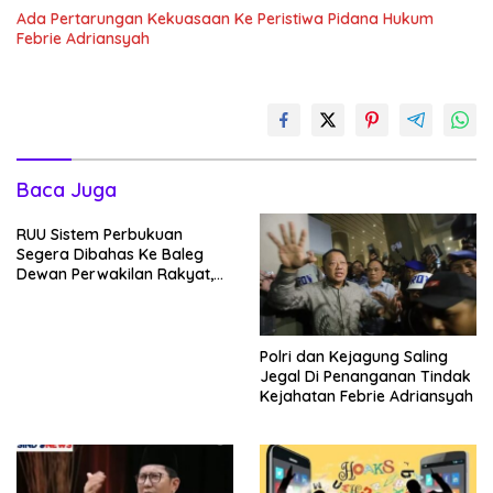
Ada Pertarungan Kekuasaan Ke Peristiwa Pidana Hukum
Febrie Adriansyah
Baca Juga
RUU Sistem Perbukuan
Segera Dibahas Ke Baleg
Dewan Perwakilan Rakyat,
Willy Aditya: Literatur Itu
Minuman Otak
Polri dan Kejagung Saling
Jegal Di Penanganan Tindak
Kejahatan Febrie Adriansyah