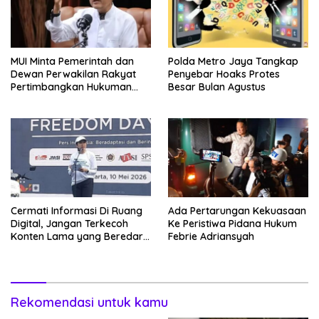
MUI Minta Pemerintah dan
Polda Metro Jaya Tangkap
Dewan Perwakilan Rakyat
Penyebar Hoaks Protes
Pertimbangkan Hukuman
Besar Bulan Agustus
Mati Bagi Koruptor
Cermati Informasi Di Ruang
Ada Pertarungan Kekuasaan
Digital, Jangan Terkecoh
Ke Peristiwa Pidana Hukum
Konten Lama yang Beredar
Febrie Adriansyah
Kembali
Rekomendasi untuk kamu