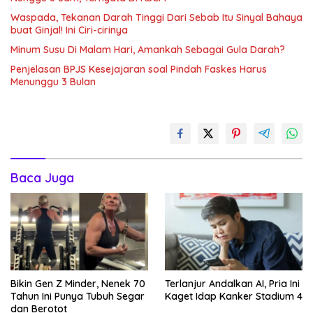
Waspada, Tekanan Darah Tinggi Dari Sebab Itu Sinyal Bahaya
buat Ginjal! Ini Ciri-cirinya
Minum Susu Di Malam Hari, Amankah Sebagai Gula Darah?
Penjelasan BPJS Kesejajaran soal Pindah Faskes Harus
Menunggu 3 Bulan
Baca Juga
Bikin Gen Z Minder, Nenek 70
Terlanjur Andalkan AI, Pria Ini
Tahun Ini Punya Tubuh Segar
Kaget Idap Kanker Stadium 4
dan Berotot