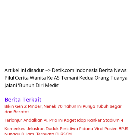
Artikel ini disadur –> Detik.com Indonesia Berita News:
Pilu! Cerita Wanita Ke AS Temani Kedua Orang Tuanya
Jalani ‘Bunuh Diri Medis’
Berita Terkait
Bikin Gen Z Minder, Nenek 70 Tahun Ini Punya Tubuh Segar
dan Berotot
Terlanjur Andalkan AI, Pria Ini Kaget Idap Kanker Stadium 4
Kemenkes Jelaskan Duduk Peristiwa Pidana Viral Pasien BPJS
Nunggu 8 Jam, Ternyata Di RSCM