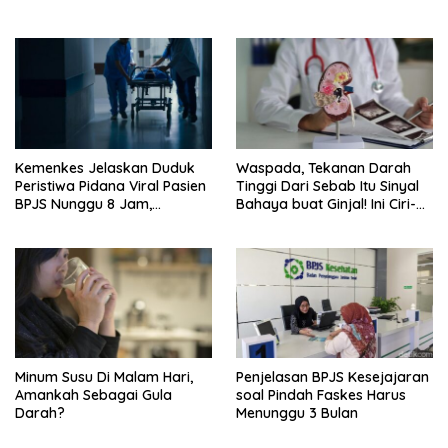
Kemenkes Jelaskan Duduk
Waspada, Tekanan Darah
Peristiwa Pidana Viral Pasien
Tinggi Dari Sebab Itu Sinyal
BPJS Nunggu 8 Jam,
Bahaya buat Ginjal! Ini Ciri-
Ternyata Di RSCM
cirinya
Minum Susu Di Malam Hari,
Penjelasan BPJS Kesejajaran
Amankah Sebagai Gula
soal Pindah Faskes Harus
Darah?
Menunggu 3 Bulan