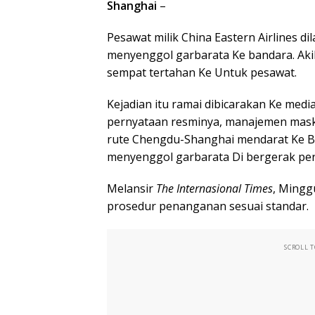
Shanghai
–
Pesawat milik China Eastern Airlines d
menyenggol garbarata Ke bandara. Aki
sempat tertahan Ke Untuk pesawat.
Kejadian itu ramai dibicarakan Ke medi
pernyataan resminya, manajemen maska
rute Chengdu-Shanghai mendarat Ke Ba
menyenggol garbarata Di bergerak perl
Melansir
The Internasional Times
, Mingg
prosedur penanganan sesuai standar.
SCROLL 