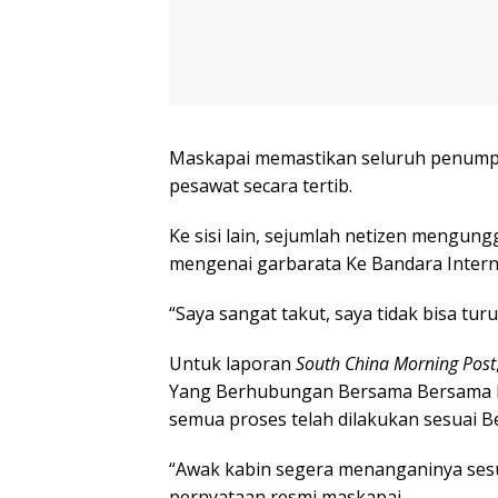
Maskapai memastikan seluruh penump
pesawat secara tertib.
Ke sisi lain, sejumlah netizen mengu
mengenai garbarata Ke Bandara Inter
“Saya sangat takut, saya tidak bisa tur
Untuk laporan
South China Morning Post
Yang Berhubungan Bersama Bersama ka
semua proses telah dilakukan sesuai 
“Awak kabin segera menanganinya sesua
pernyataan resmi maskapai.