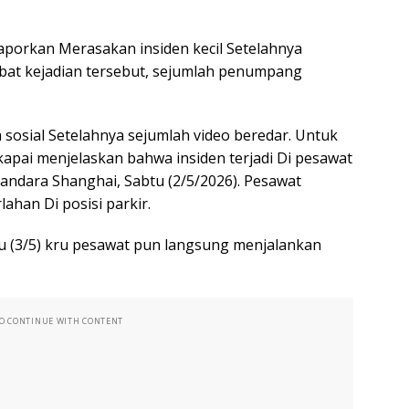
ilaporkan Merasakan insiden kecil Setelahnya
bat kejadian tersebut, sejumlah penumpang
a sosial Setelahnya sejumlah video beredar. Untuk
pai menjelaskan bahwa insiden terjadi Di pesawat
ndara Shanghai, Sabtu (2/5/2026). Pesawat
ahan Di posisi parkir.
u (3/5) kru pesawat pun langsung menjalankan
TO CONTINUE WITH CONTENT