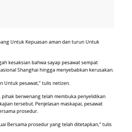
ang Untuk Kepuasan aman dan turun Untuk
nggah kesaksian bahwa sayap pesawat sempat
nasional Shanghai hingga menyebabkan kerusakan.
un Untuk pesawat,” tulis netizen.
, pihak berwenang telah membuka penyelidikan
jian tersebut. Penjelasan maskapai, pesawat
Bersama prosedur.
i Bersama prosedur yang telah ditetapkan,” tulis