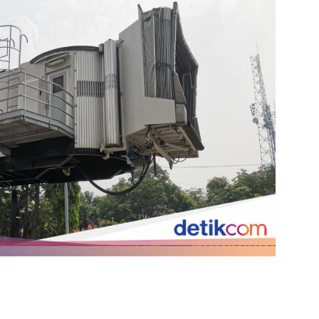
https