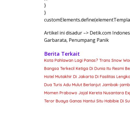
}
}
customElements.define(elementTemplat
Artikel ini disadur –> Detik.com Indon
Garbarata, Penumpang Panik
Berita Terkait
Kota Pahlawan Lagi Panas? Trans Snow Wo
Bangsa Terkecil Ketiga Di Dunia Itu Resmi 
Hotel Mutakhir Di Jakarta Di Fasilitas Lengk
Dua Turis Adu Mulut Berlanjut Jambak-jam
Momen Prabowo Jajal Kereta Nusantara Ex
Teror Buaya Ganas Hantui Situ Habibie Di S