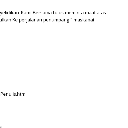
yelidikan. Kami Bersama tulus meminta maaf atas
bulkan Ke perjalanan penumpang,” maskapai
Penulis.html
e;