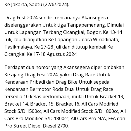
Ke Jakarta, Sabtu (22/6/2024).
Drag Fest 2024 sendiri rencananya Akansegera
diselenggarakan Untuk tiga Tanpapemenang. Dimulai
Untuk Lapangan Terbang Cicangkal, Bogor, Ke 13-14
Juli, lalu dilanjutkan Ke Lapangan Udara Wiriadinata,
Tasikmalaya, Ke 27-28 Juli dan ditutup kembali Ke
Cicangkal Ke 17-18 Agustus 2024.
Terdapat dua nomor yang Akansegera diperlombakan
Ke ajang Drag Fest 2024, yakni Drag Race Untuk
Kendaraan Pribadi dan Drag Bike Untuk sepeda
Kendaraan Bermotor Roda Dua. Untuk Drag Race
tersedia 10 kelas perlombaan, mulai Untuk Bracket 13,
Bracket 14, Bracket 15, Bracket 16, All Cars Modified
Stock S/D 1500cc, All Cars Modified Stock S/D 1800cc, All
Cars Pro Modified S/D 1800cc, All Cars Pro N/A, FFA dan
Pro Street Diesel Diesel 2700.