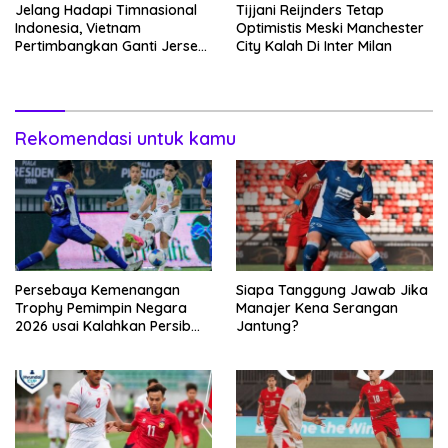
Jelang Hadapi Timnasional
Tijjani Reijnders Tetap
Indonesia, Vietnam
Optimistis Meski Manchester
Pertimbangkan Ganti Jersey
City Kalah Di Inter Milan
Hingga Warna Putih
Rekomendasi untuk kamu
Persebaya Kemenangan
Siapa Tanggung Jawab Jika
Trophy Pemimpin Negara
Manajer Kena Serangan
2026 usai Kalahkan Persib
Jantung?
Lewat Adu Eksekusi