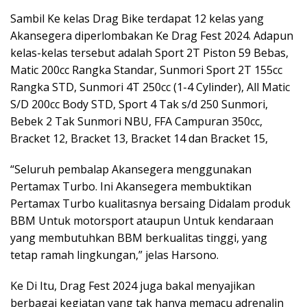
Sambil Ke kelas Drag Bike terdapat 12 kelas yang
Akansegera diperlombakan Ke Drag Fest 2024. Adapun
kelas-kelas tersebut adalah Sport 2T Piston 59 Bebas,
Matic 200cc Rangka Standar, Sunmori Sport 2T 155cc
Rangka STD, Sunmori 4T 250cc (1-4 Cylinder), All Matic
S/D 200cc Body STD, Sport 4 Tak s/d 250 Sunmori,
Bebek 2 Tak Sunmori NBU, FFA Campuran 350cc,
Bracket 12, Bracket 13, Bracket 14 dan Bracket 15,
“Seluruh pembalap Akansegera menggunakan
Pertamax Turbo. Ini Akansegera membuktikan
Pertamax Turbo kualitasnya bersaing Didalam produk
BBM Untuk motorsport ataupun Untuk kendaraan
yang membutuhkan BBM berkualitas tinggi, yang
tetap ramah lingkungan,” jelas Harsono.
Ke Di Itu, Drag Fest 2024 juga bakal menyajikan
berbagai kegiatan yang tak hanya memacu adrenalin