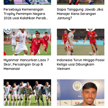
Persebaya Kemenangan
Siapa Tanggung Jawab Jika
Trophy Pemimpin Negara
Manajer Kena Serangan
2026 usai Kalahkan Persib
Jantung?
Lewat Adu Eksekusi
Myanmar Hancurkan Laos 7
Indonesia Turun Hingga Posisi
Skor, Persaingan Grup B
Ketiga usai Dibungkam
Memanas!
Vietnam