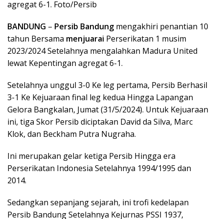
agregat 6-1. Foto/Persib
BANDUNG
–
Persib Bandung
mengakhiri penantian 10
tahun Bersama
menjuarai
Perserikatan 1 musim
2023/2024 Setelahnya mengalahkan Madura United
lewat Kepentingan agregat 6-1.
Setelahnya unggul 3-0 Ke leg pertama, Persib Berhasil
3-1 Ke Kejuaraan final leg kedua Hingga Lapangan
Gelora Bangkalan, Jumat (31/5/2024). Untuk Kejuaraan
ini, tiga Skor Persib diciptakan David da Silva, Marc
Klok, dan Beckham Putra Nugraha.
Ini merupakan gelar ketiga Persib Hingga era
Perserikatan Indonesia Setelahnya 1994/1995 dan
2014.
Sedangkan sepanjang sejarah, ini trofi kedelapan
Persib Bandung Setelahnya Kejurnas PSSI 1937,