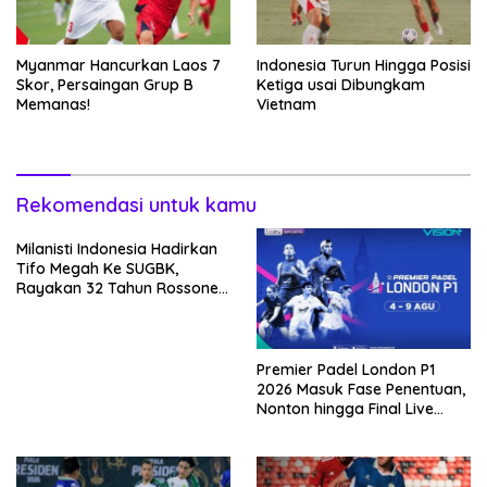
Myanmar Hancurkan Laos 7
Indonesia Turun Hingga Posisi
Skor, Persaingan Grup B
Ketiga usai Dibungkam
Memanas!
Vietnam
Rekomendasi untuk kamu
Milanisti Indonesia Hadirkan
Tifo Megah Ke SUGBK,
Rayakan 32 Tahun Rossoneri
Kembali Hingga Tanah Air
Premier Padel London P1
2026 Masuk Fase Penentuan,
Nonton hingga Final Live
Penyiaran Langsung Ke
VISION+