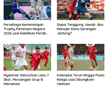
Persebaya Kemenangan
Siapa Tanggung Jawab Jika
Trophy Pemimpin Negara
Manajer Kena Serangan
2026 usai Kalahkan Persib
Jantung?
Lewat Adu Eksekusi
Myanmar Hancurkan Laos 7
Indonesia Turun Hingga Posisi
Skor, Persaingan Grup B
Ketiga usai Dibungkam
Memanas!
Vietnam