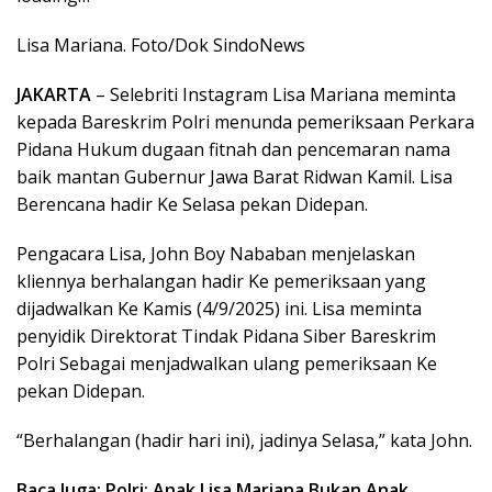
Lisa Mariana. Foto/Dok SindoNews
JAKARTA
– Selebriti Instagram Lisa Mariana meminta
kepada Bareskrim Polri menunda pemeriksaan Perkara
Pidana Hukum dugaan fitnah dan pencemaran nama
baik mantan Gubernur Jawa Barat Ridwan Kamil. Lisa
Berencana hadir Ke Selasa pekan Didepan.
Pengacara Lisa, John Boy Nababan menjelaskan
kliennya berhalangan hadir Ke pemeriksaan yang
dijadwalkan Ke Kamis (4/9/2025) ini. Lisa meminta
penyidik Direktorat Tindak Pidana Siber Bareskrim
Polri Sebagai menjadwalkan ulang pemeriksaan Ke
pekan Didepan.
“Berhalangan (hadir hari ini), jadinya Selasa,” kata John.
Baca Juga: Polri: Anak Lisa Mariana Bukan Anak