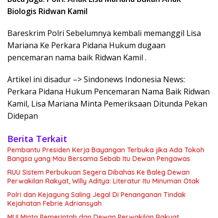
Biologis Ridwan Kamil
Bareskrim Polri Sebelumnya kembali memanggil Lisa
Mariana Ke Perkara Pidana Hukum dugaan
pencemaran nama baik Ridwan Kamil .
Artikel ini disadur –> Sindonews Indonesia News:
Perkara Pidana Hukum Pencemaran Nama Baik Ridwan
Kamil, Lisa Mariana Minta Pemeriksaan Ditunda Pekan
Didepan
Berita Terkait
Pembantu Presiden Kerja Bayangan Terbuka jika Ada Tokoh
Bangsa yang Mau Bersama Sebab Itu Dewan Pengawas
RUU Sistem Perbukuan Segera Dibahas Ke Baleg Dewan
Perwakilan Rakyat, Willy Aditya: Literatur Itu Minuman Otak
Polri dan Kejagung Saling Jegal Di Penanganan Tindak
Kejahatan Febrie Adriansyah
MUI Minta Pemerintah dan Dewan Perwakilan Rakyat