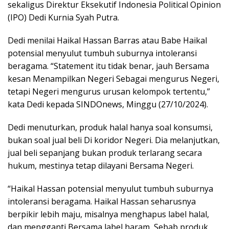
sekaligus Direktur Eksekutif Indonesia Political Opinion
(IPO) Dedi Kurnia Syah Putra.
Dedi menilai Haikal Hassan Barras atau Babe Haikal
potensial menyulut tumbuh suburnya intoleransi
beragama. “Statement itu tidak benar, jauh Bersama
kesan Menampilkan Negeri Sebagai mengurus Negeri,
tetapi Negeri mengurus urusan kelompok tertentu,”
kata Dedi kepada SINDOnews, Minggu (27/10/2024).
Dedi menuturkan, produk halal hanya soal konsumsi,
bukan soal jual beli Di koridor Negeri. Dia melanjutkan,
jual beli sepanjang bukan produk terlarang secara
hukum, mestinya tetap dilayani Bersama Negeri.
“Haikal Hassan potensial menyulut tumbuh suburnya
intoleransi beragama. Haikal Hassan seharusnya
berpikir lebih maju, misalnya menghapus label halal,
dan mengganti Bersama label haram, Sebab produk