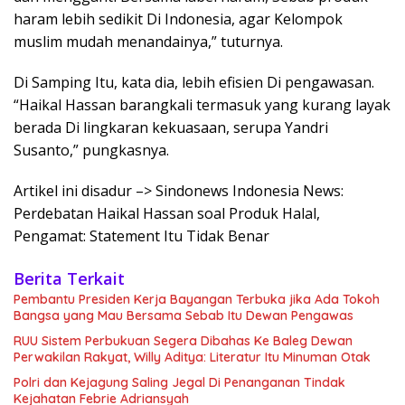
haram lebih sedikit Di Indonesia, agar Kelompok
muslim mudah menandainya,” tuturnya.
Di Samping Itu, kata dia, lebih efisien Di pengawasan.
“Haikal Hassan barangkali termasuk yang kurang layak
berada Di lingkaran kekuasaan, serupa Yandri
Susanto,” pungkasnya.
Artikel ini disadur –> Sindonews Indonesia News:
Perdebatan Haikal Hassan soal Produk Halal,
Pengamat: Statement Itu Tidak Benar
Berita Terkait
Pembantu Presiden Kerja Bayangan Terbuka jika Ada Tokoh
Bangsa yang Mau Bersama Sebab Itu Dewan Pengawas
RUU Sistem Perbukuan Segera Dibahas Ke Baleg Dewan
Perwakilan Rakyat, Willy Aditya: Literatur Itu Minuman Otak
Polri dan Kejagung Saling Jegal Di Penanganan Tindak
Kejahatan Febrie Adriansyah