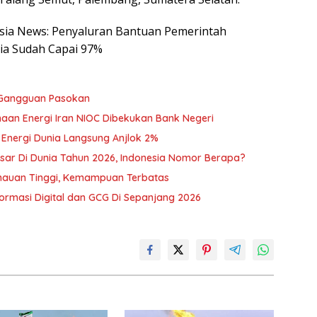
nesia News: Penyaluran Bantuan Pemerintah
ia Sudah Capai 97%
 Gangguan Pasokan
sahaan Energi Iran NIOC Dibekukan Bank Negeri
 Energi Dunia Langsung Anjlok 2%
sar Di Dunia Tahun 2026, Indonesia Nomor Berapa?
mauan Tinggi, Kemampuan Terbatas
ormasi Digital dan GCG Di Sepanjang 2026