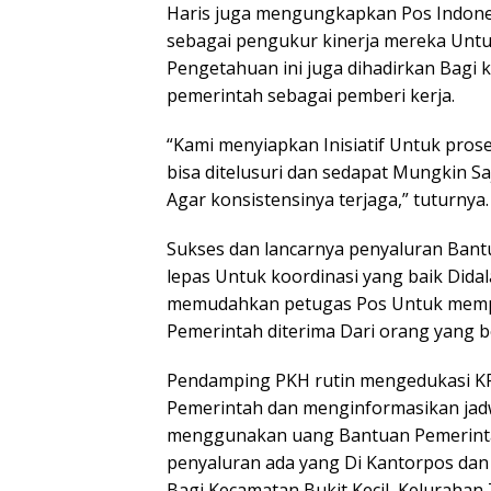
Haris juga mengungkapkan Pos Indon
sebagai pengukur kinerja mereka Untu
Pengetahuan ini juga dihadirkan Bagi k
pemerintah sebagai pemberi kerja.
“Kami menyiapkan Inisiatif Untuk prose
bisa ditelusuri dan sedapat Mungkin Sa
Agar konsistensinya terjaga,” tuturnya.
Sukses dan lancarnya penyaluran Bantu
lepas Untuk koordinasi yang baik Did
memudahkan petugas Pos Untuk memp
Pemerintah diterima Dari orang yang b
Pendamping PKH rutin mengedukasi K
Pemerintah dan menginformasikan jad
menggunakan uang Bantuan Pemerintah
penyaluran ada yang Di Kantorpos dan
Bagi Kecamatan Bukit Kecil, Kelurahan