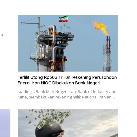
o)
Terlilit Utang Rp303 Triliun, Rekening Perusahaan
Energi Iran NIOC Dibekukan Bank Negeri
loading… Bank Milik Negeri Iran, Bank of Industry and
Mine, membekukan rekening milik National Iranian…