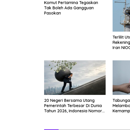
Komut Pertamina Tegaskan
Tak Boleh Ada Gangguan
Pasokan
Terlilit 
Rekening
Iran NIO
Negeri
20 Negeri Bersama Utang
Tabunga
Pemerintah Terbesar Di Dunia
Melambat
Tahun 2026, Indonesia Nomor
Kemampu
Berapa?