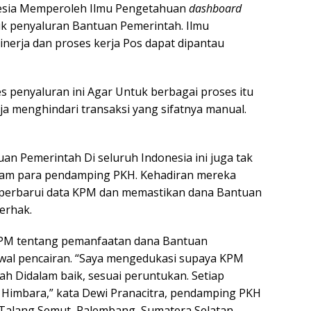
esia Memperoleh Ilmu Pengetahuan
dashboard
k penyaluran Bantuan Pemerintah. Ilmu
inerja dan proses kerja Pos dapat dipantau
s penyaluran ini Agar Untuk berbagai proses itu
ja menghindari transaksi yang sifatnya manual.
an Pemerintah Di seluruh Indonesia ini juga tak
alam para pendamping PKH. Kehadiran mereka
erbarui data KPM dan memastikan dana Bantuan
erhak.
PM tentang pemanfaatan dana Bantuan
wal pencairan. “Saya mengedukasi supaya KPM
 Didalam baik, sesuai peruntukan. Setiap
 Himbara,” kata Dewi Pranacitra, pendamping PKH
 Talang Semut, Palembang, Sumatera Selatan.