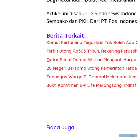
Artikel ini disadur –> Sindonews Indo
Sembako dan PKH Dari PT Pos Indones
Berita Terkait
Komut Pertamina Tegaskan Tak Boleh Ada
Terlilit Utang Rp303 Triliun, Rekening Peru
Qatar Sebut Damai AS-Iran Menguat, Harga
20 Negeri Bersama Utang Pemerintah Terbe
Tabungan Warga RI Diramal Melambat: Ke
Bukti Komitmen BRI Life Merangsang Transf
Baca Juga