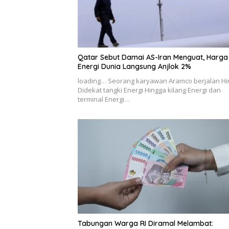
Qatar Sebut Damai AS-Iran Menguat, Harga
Energi Dunia Langsung Anjlok 2%
loading… Seorang karyawan Aramco berjalan H
Didekat tangki Energi Hingga kilang Energi dan
terminal Energi…
Tabungan Warga RI Diramal Melambat: