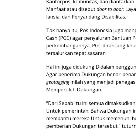
Kantorpos, komunitas, dan diantarkan
Manfaat atau disebut
door to door
. Lay
lansia, dan Penyandang Disabilitas.
Tak hanya itu, Pos Indonesia juga men
Cash (PGC) agar penyaluran Bantuan P
perkembangannya, PGC dirancang khu
tersalurkan tepat sasaran.
Hal ini juga didukung Didalam pengg
Agar penerima Dukungan benar-benar te
geotagging
inilah yang menjadi penegas
Memperoleh Dukungan.
“Dari Sebab Itu ini semua dimaksudkan
Untuk pemerintah. Bahwa Dukungan ini
membantu mereka Untuk memenuhi ber
pemberian Dukungan tersebut,” tuturn