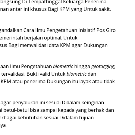
 langsung Di Tempattinggal Keluarga Penerima
anan antar ini khusus Bagi KPM yang Untuk sakit,
gandalkan Cara Ilmu Pengetahuan Inisiatif Pos Giro
emerintah berjalan optimal. Untuk
sus Bagi memvalidasi data KPM agar Dukungan
unaan Ilmu Pengetahuan
biometric
hingga
geotagging
,
rvalidasi. Bukti valid Untuk
biometric
dan
 KPM atau penerima Dukungan itu layak atau tidak
 agar penyaluran ini sesuai Didalam keinginan
 betul-betul bisa sampai kepada yang berhak dan
bagai kebutuhan sesuai Didalam tujuan
ya.