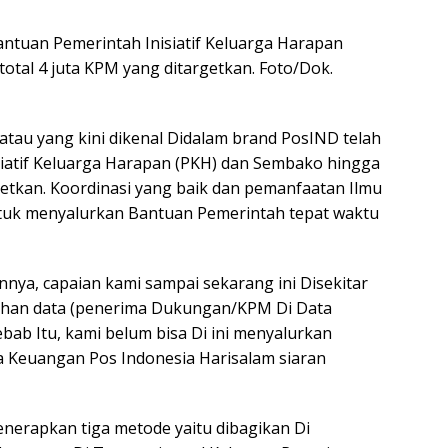
https
ntuan Pemerintah Inisiatif Keluarga Harapan
tal 4 juta KPM yang ditargetkan. Foto/Dok.
atau yang kini dikenal Didalam brand PosIND telah
siatif Keluarga Harapan (PKH) dan Sembako hingga
getkan. Koordinasi yang baik dan pemanfaatan Ilmu
tuk menyalurkan Bantuan Pemerintah tepat waktu
nnya, capaian kami sampai sekarang ini Disekitar
han data (penerima Dukungan/KPM Di Data
ebab Itu, kami belum bisa Di ini menyalurkan
a Keuangan Pos Indonesia Harisalam siaran
enerapkan tiga metode yaitu dibagikan Di