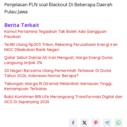
Penjelasan PLN soal Blackout Di Beberapa Daerah
Pulau Jawa
Berita Terkait
Komut Pertamina Tegaskan Tak Boleh Ada Gangguan
Pasokan
Terlilit Utang Rp303 Triliun, Rekening Perusahaan Energi Iran
NIOC Dibekukan Bank Negeri
Qatar Sebut Damai AS-Iran Menguat, Harga Energi Dunia
Langsung Anjlok 2%
20 Negeri Bersama Utang Pemerintah Terbesar Di Dunia
Tahun 2026, Indonesia Nomor Berapa?
Tabungan Warga RI Diramal Melambat: Kemauan Tinggi,
Kemampuan Terbatas
Bukti Komitmen BRI Life Merangsang Transformasi Digital dan
GCG Di Sepanjang 2026