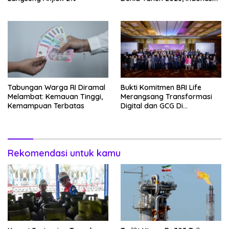
Nomor Berapa?
Tabungan Warga RI Diramal
Bukti Komitmen BRI Life
Melambat: Kemauan Tinggi,
Merangsang Transformasi
Kemampuan Terbatas
Digital dan GCG Di
Sepanjang 2026
Rekomendasi untuk kamu