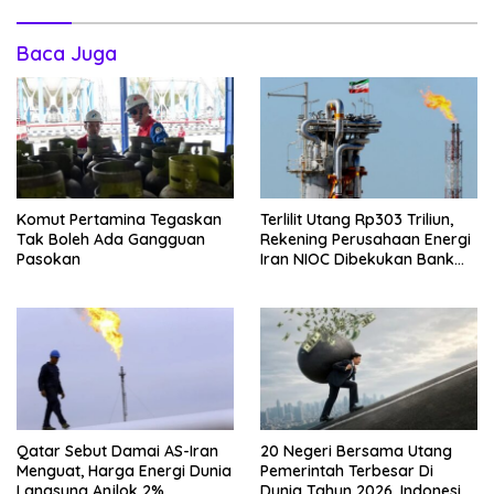
Baca Juga
Komut Pertamina Tegaskan
Terlilit Utang Rp303 Triliun,
Tak Boleh Ada Gangguan
Rekening Perusahaan Energi
Pasokan
Iran NIOC Dibekukan Bank
Negeri
Qatar Sebut Damai AS-Iran
20 Negeri Bersama Utang
Menguat, Harga Energi Dunia
Pemerintah Terbesar Di
Langsung Anjlok 2%
Dunia Tahun 2026, Indonesia