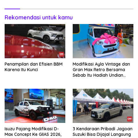
Rekomendasi untuk kamu
Penampilan dan Efisien BBM
Modifikasi Ayla Vintage dan
Karena Itu Kunci
Gran Max Retro Bersama
Sebab Itu Hadiah Undian
Daihatsu
Isuzu Pajang Modifikasi D-
3 Kendaraan Pribadi Jagoan
Max Concept Ke GIIAS 2026,
Suzuki Bisa Dijajal Langsung