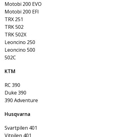
Motobi 200 EVO
Motobi 200 EFI
TRX 251
TRK 502
TRK 502X
Leoncino 250
Leoncino 500
502C
KTM
RC 390
Duke 390
390 Adventure
Husqvarna
Svartpilen 401
Vitpilen 401