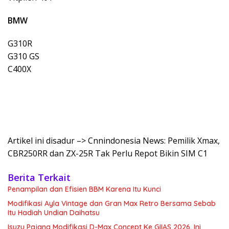
BMW
G310R
G310 GS
C400X
Artikel ini disadur –> Cnnindonesia News: Pemilik Xmax,
CBR250RR dan ZX-25R Tak Perlu Repot Bikin SIM C1
Berita Terkait
Penampilan dan Efisien BBM Karena Itu Kunci
Modifikasi Ayla Vintage dan Gran Max Retro Bersama Sebab
Itu Hadiah Undian Daihatsu
Isuzu Pajang Modifikasi D-Max Concept Ke GIIAS 2026, Ini