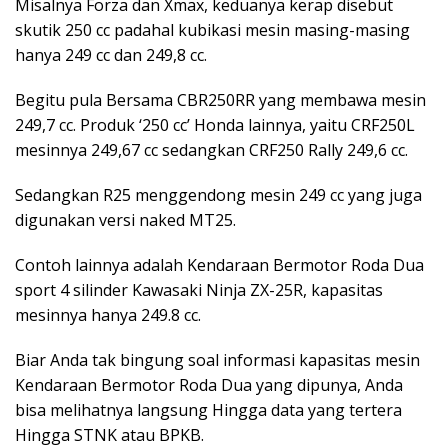
Misalnya Forza dan Xmax, keduanya kerap disebut
skutik 250 cc padahal kubikasi mesin masing-masing
hanya 249 cc dan 249,8 cc.
Begitu pula Bersama CBR250RR yang membawa mesin
249,7 cc. Produk ‘250 cc’ Honda lainnya, yaitu CRF250L
mesinnya 249,67 cc sedangkan CRF250 Rally 249,6 cc.
Sedangkan R25 menggendong mesin 249 cc yang juga
digunakan versi naked MT25.
Contoh lainnya adalah Kendaraan Bermotor Roda Dua
sport 4 silinder Kawasaki Ninja ZX-25R, kapasitas
mesinnya hanya 249.8 cc.
Biar Anda tak bingung soal informasi kapasitas mesin
Kendaraan Bermotor Roda Dua yang dipunya, Anda
bisa melihatnya langsung Hingga data yang tertera
Hingga STNK atau BPKB.