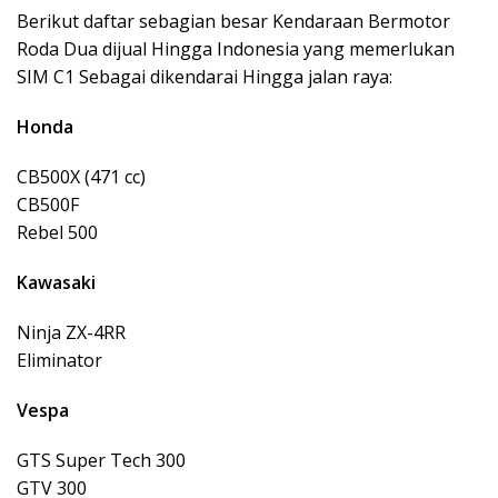
Berikut daftar sebagian besar Kendaraan Bermotor
Roda Dua dijual Hingga Indonesia yang memerlukan
SIM C1 Sebagai dikendarai Hingga jalan raya:
Honda
CB500X (471 cc)
CB500F
Rebel 500
Kawasaki
Ninja ZX-4RR
Eliminator
Vespa
GTS Super Tech 300
GTV 300