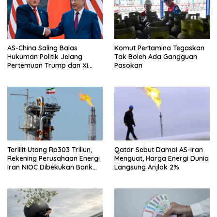
AS-China Saling Balas
Komut Pertamina Tegaskan
Hukuman Politik Jelang
Tak Boleh Ada Gangguan
Pertemuan Trump dan Xi
Pasokan
Jinping
Terlilit Utang Rp303 Triliun,
Qatar Sebut Damai AS-Iran
Rekening Perusahaan Energi
Menguat, Harga Energi Dunia
Iran NIOC Dibekukan Bank
Langsung Anjlok 2%
Negeri