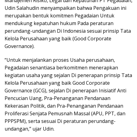
Manajemen Risiko, Legal dan Kepatuhan PT Pegadaian,
Udin Salahudin menyampaikan bahwa Pengakuan ini
merupakan bentuk komitmen Pegadaian Untuk
mendukung kepatuhan hukum Pada peraturan
perundang-undangan Di Indonesia sesuai prinsip Tata
Kelola Perusahaan yang baik (Good Corporate
Governance).
“Untuk menjalankan proses Usaha perusahaan,
Pegadaian senantiasa berkomitmen menerapkan
kegiatan usaha yang sejalan Di penerapan prinsip Tata
Kelola Perusahaan yang baik Good Corporate
Governance (GCG), sejalan Di penerapan Inisiatif Anti
Pencucian Uang, Pra-Penanganan Pendanaan
Kekerasan Politik, dan Pra-Penanganan Pendanaan
Proliferasi Senjata Pemusnah Massal (APU, PPT, dan
PPPSPM), serta sesuai Di peraturan perundang-
undangan,” ujar Udin.