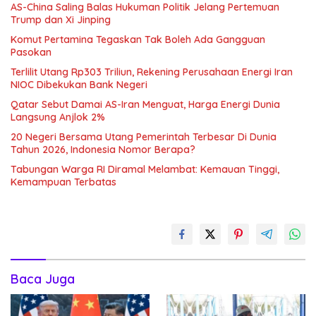
AS-China Saling Balas Hukuman Politik Jelang Pertemuan
Trump dan Xi Jinping
Komut Pertamina Tegaskan Tak Boleh Ada Gangguan
Pasokan
Terlilit Utang Rp303 Triliun, Rekening Perusahaan Energi Iran
NIOC Dibekukan Bank Negeri
Qatar Sebut Damai AS-Iran Menguat, Harga Energi Dunia
Langsung Anjlok 2%
20 Negeri Bersama Utang Pemerintah Terbesar Di Dunia
Tahun 2026, Indonesia Nomor Berapa?
Tabungan Warga RI Diramal Melambat: Kemauan Tinggi,
Kemampuan Terbatas
Baca Juga