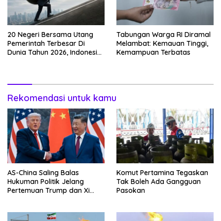
20 Negeri Bersama Utang
Tabungan Warga RI Diramal
Pemerintah Terbesar Di
Melambat: Kemauan Tinggi,
Dunia Tahun 2026, Indonesia
Kemampuan Terbatas
Nomor Berapa?
Rekomendasi untuk kamu
AS-China Saling Balas
Komut Pertamina Tegaskan
Hukuman Politik Jelang
Tak Boleh Ada Gangguan
Pertemuan Trump dan Xi
Pasokan
Jinping