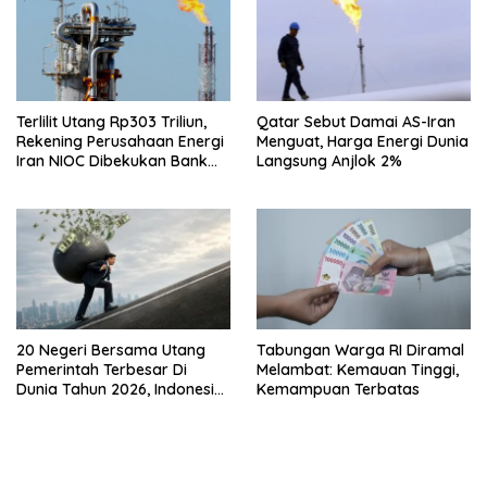
Terlilit Utang Rp303 Triliun,
Qatar Sebut Damai AS-Iran
Rekening Perusahaan Energi
Menguat, Harga Energi Dunia
Iran NIOC Dibekukan Bank
Langsung Anjlok 2%
Negeri
20 Negeri Bersama Utang
Tabungan Warga RI Diramal
Pemerintah Terbesar Di
Melambat: Kemauan Tinggi,
Dunia Tahun 2026, Indonesia
Kemampuan Terbatas
Nomor Berapa?