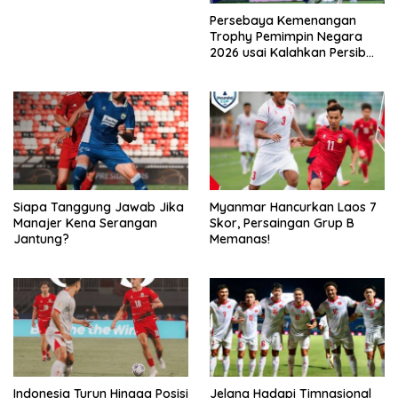
Persebaya Kemenangan
Trophy Pemimpin Negara
2026 usai Kalahkan Persib
Lewat Adu Eksekusi
Siapa Tanggung Jawab Jika
Myanmar Hancurkan Laos 7
Manajer Kena Serangan
Skor, Persaingan Grup B
Jantung?
Memanas!
Indonesia Turun Hingga Posisi
Jelang Hadapi Timnasional