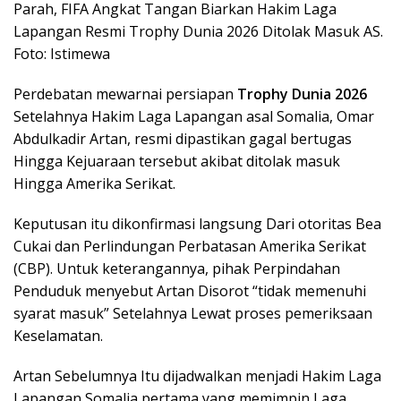
Parah, FIFA Angkat Tangan Biarkan Hakim Laga
Lapangan Resmi Trophy Dunia 2026 Ditolak Masuk AS.
Foto: Istimewa
Perdebatan mewarnai persiapan
Trophy Dunia 2026
Setelahnya Hakim Laga Lapangan asal Somalia, Omar
Abdulkadir Artan, resmi dipastikan gagal bertugas
Hingga Kejuaraan tersebut akibat ditolak masuk
Hingga Amerika Serikat.
Keputusan itu dikonfirmasi langsung Dari otoritas Bea
Cukai dan Perlindungan Perbatasan Amerika Serikat
(CBP). Untuk keterangannya, pihak Perpindahan
Penduduk menyebut Artan Disorot “tidak memenuhi
syarat masuk” Setelahnya Lewat proses pemeriksaan
Keselamatan.
Artan Sebelumnya Itu dijadwalkan menjadi Hakim Laga
Lapangan Somalia pertama yang memimpin Laga