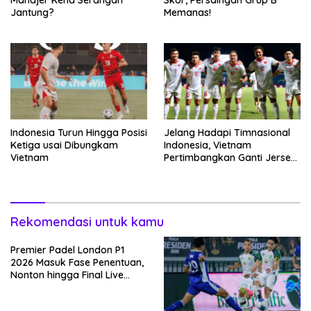
Jantung?
Memanas!
Indonesia Turun Hingga Posisi
Jelang Hadapi Timnasional
Ketiga usai Dibungkam
Indonesia, Vietnam
Vietnam
Pertimbangkan Ganti Jersey
Hingga Warna Putih
Rekomendasi untuk kamu
Premier Padel London P1
2026 Masuk Fase Penentuan,
Nonton hingga Final Live
Penyiaran Langsung Ke
VISION+