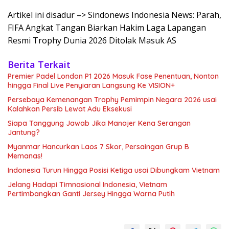
Artikel ini disadur –> Sindonews Indonesia News: Parah,
FIFA Angkat Tangan Biarkan Hakim Laga Lapangan
Resmi Trophy Dunia 2026 Ditolak Masuk AS
Berita Terkait
Premier Padel London P1 2026 Masuk Fase Penentuan, Nonton
hingga Final Live Penyiaran Langsung Ke VISION+
Persebaya Kemenangan Trophy Pemimpin Negara 2026 usai
Kalahkan Persib Lewat Adu Eksekusi
Siapa Tanggung Jawab Jika Manajer Kena Serangan
Jantung?
Myanmar Hancurkan Laos 7 Skor, Persaingan Grup B
Memanas!
Indonesia Turun Hingga Posisi Ketiga usai Dibungkam Vietnam
Jelang Hadapi Timnasional Indonesia, Vietnam
Pertimbangkan Ganti Jersey Hingga Warna Putih