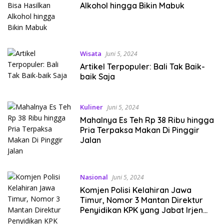
Alkohol hingga Bikin Mabuk
Wisata
Juni 5, 2024
Artikel Terpopuler: Bali Tak Baik-
baik Saja
Kuliner
Juni 5, 2024
Mahalnya Es Teh Rp 38 Ribu hingga
Pria Terpaksa Makan Di Pinggir
Jalan
Nasional
Juni 5, 2024
Komjen Polisi Kelahiran Jawa
Timur, Nomor 3 Mantan Direktur
Penyidikan KPK yang Jabat Irjen
Kementan