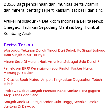
BB536 Bagi pencernaan dan imunitas, serta vitamin
dan mineral penting seperti kalsium, zat besi, dan zinc.
Artikel ini disadur –> Detik.com Indonesia Berita News:
Omega-3 Hadirkan Segudang Manfaat Bagi Tumbuh
Kembang Anak
Berita Terkait
Waspada, Tekanan Darah Tinggi Dari Sebab Itu Sinyal Bahaya
buat Ginjal! Ini Ciri-cirinya
Minum Susu Di Malam Hari, Amankah Sebagai Gula Darah?
Penjelasan BPJS Kesejajaran soal Pindah Faskes Harus
Menunggu 3 Bulan
7 Khasiat Buah Matoa, Ampuh Tingkatkan Dayatahan Tubuh
Tubuh
Prabowo Sebut Banyak Pemuda Kena Kanker Paru gegara
Atap Asbes dan Seng
Banyak Anak SD Punya Kadar Gula Tinggi, Berisiko Stroke-
Jantung Di Dewasa