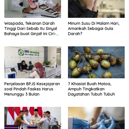
Waspada, Tekanan Darah
Minum Susu Di Malam Hari,
Tinggi Dari Sebab Itu Sinyal
Amankah Sebagai Gula
Bahaya buat Ginjal! Ini Ciri-
Darah?
cirinya
Penjelasan BPJS Kesejajaran
7 Khasiat Buah Matoa,
soal Pindah Faskes Harus
Ampuh Tingkatkan
Menunggu 3 Bulan
Dayatahan Tubuh Tubuh