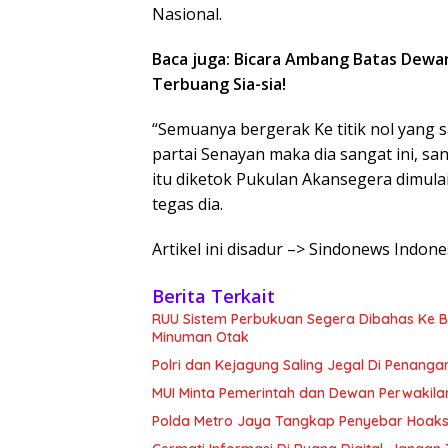
Nasional.
Baca juga: Bicara Ambang Batas Dewa
Terbuang Sia-sia!
“Semuanya bergerak Ke titik nol yang 
partai Senayan maka dia sangat ini, san
itu diketok Pukulan Akansegera dimulai
tegas dia.
Artikel ini disadur –> Sindonews Indo
Berita Terkait
RUU Sistem Perbukuan Segera Dibahas Ke Bal
Minuman Otak
Polri dan Kejagung Saling Jegal Di Penang
MUI Minta Pemerintah dan Dewan Perwakila
Polda Metro Jaya Tangkap Penyebar Hoaks 