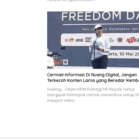
Cermati Informasi Di Ruang Digital, Jangan
Terkecoh Konten Lama yang Beredar Kemba
loading… Dirjen KPM Komdigi Fifi Aleyda Yahya
mengajak Kelompok cermat memeriksa setiap fo
maupun video…