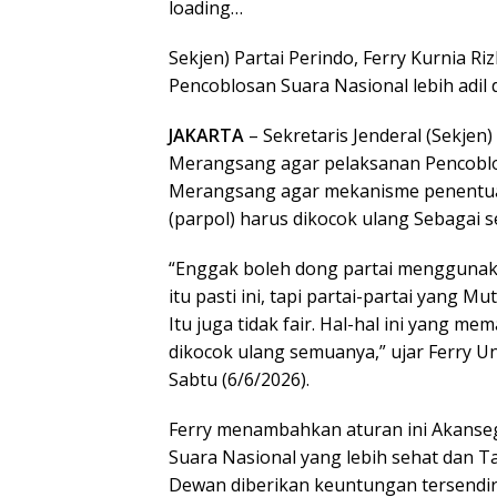
loading…
Sekjen) Partai Perindo, Ferry Kurnia 
Pencoblosan Suara Nasional lebih adil
JAKARTA
– Sekretaris Jenderal (Sekjen)
Merangsang agar pelaksanan Pencoblosa
Merangsang agar mekanisme penentua
(parpol) harus dikocok ulang Sebagai 
“Enggak boleh dong partai menggunak
itu pasti ini, tapi partai-partai yang
Itu juga tidak fair. Hal-hal ini yang m
dikocok ulang semuanya,” ujar Ferry Unt
Sabtu (6/6/2026).
Ferry menambahkan aturan ini Akans
Suara Nasional yang lebih sehat dan Ta
Dewan diberikan keuntungan tersendir