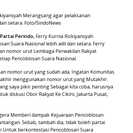
https
Rizkiyansyah Merangsang agar pelaksanan
 dan setara. Foto/SindoNews
Partai Perindo,
Ferry Kurnia Rizkiyansyah
n Suara Nasional lebih adil dan setara. Ferry
n nomor urut Lembaga Perwakilan Rakyat
setiap Pencoblosan Suara Nasional.
an nomor urut yang sudah ada. Ingatan Komunitas
 Mutakhir menggunakan nomor urut yang Mutakhir.
emang saya pikir penting Sebagai kita coba, harusnya
uk diskusi Obor Rakyat Ke Cikini, Jakarta Pusat,
egera Memberi dampak Kejuaraan Pencoblosan
ntangan. Sebab, tambah dia, tidak boleh partai
i Untuk berkontestasi Pencoblosan Suara