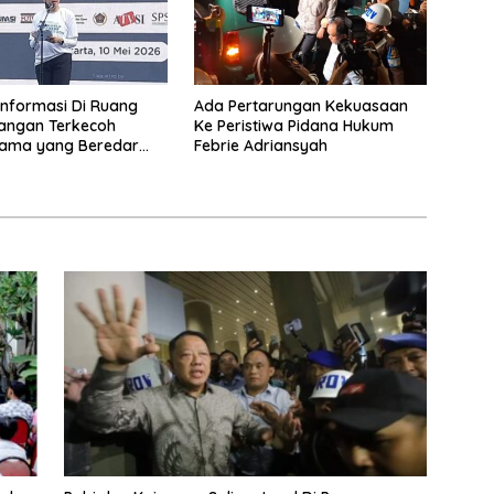
Informasi Di Ruang
Ada Pertarungan Kekuasaan
 Jangan Terkecoh
Ke Peristiwa Pidana Hukum
Lama yang Beredar
Febrie Adriansyah