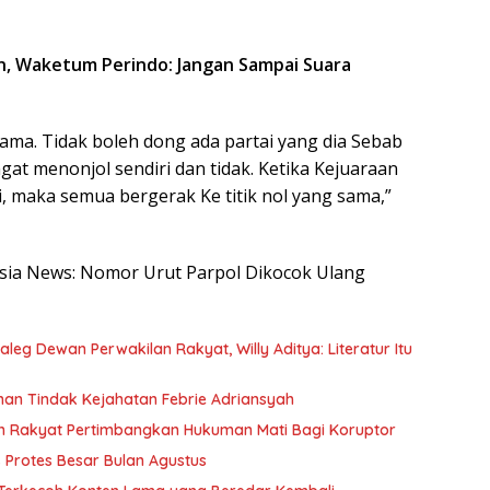
n, Waketum Perindo: Jangan Sampai Suara
sama. Tidak boleh dong ada partai yang dia Sebab
gat menonjol sendiri dan tidak. Ketika Kejuaraan
, maka semua bergerak Ke titik nol yang sama,”
nesia News: Nomor Urut Parpol Dikocok Ulang
eg Dewan Perwakilan Rakyat, Willy Aditya: Literatur Itu
anan Tindak Kejahatan Febrie Adriansyah
n Rakyat Pertimbangkan Hukuman Mati Bagi Koruptor
Protes Besar Bulan Agustus