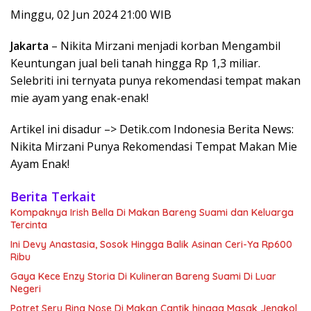
Minggu, 02 Jun 2024 21:00 WIB
Jakarta
– Nikita Mirzani menjadi korban Mengambil
Keuntungan jual beli tanah hingga Rp 1,3 miliar.
Selebriti ini ternyata punya rekomendasi tempat makan
mie ayam yang enak-enak!
Artikel ini disadur –> Detik.com Indonesia Berita News:
Nikita Mirzani Punya Rekomendasi Tempat Makan Mie
Ayam Enak!
Berita Terkait
Kompaknya Irish Bella Di Makan Bareng Suami dan Keluarga
Tercinta
Ini Devy Anastasia, Sosok Hingga Balik Asinan Ceri-Ya Rp600
Ribu
Gaya Kece Enzy Storia Di Kulineran Bareng Suami Di Luar
Negeri
Potret Seru Rina Nose Di Makan Cantik hingga Masak Jengkol