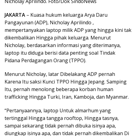
Nicholay Aprilindo. Foto/Dok SindoNews
JAKARTA
– Kuasa hukum keluarga Arya Daru
Pangayunan (ADP), Nicholay Aprilindo ,
mempertanyakan laptop milik ADP yang hingga kini tak
dikembalikan Hingga pihak keluarga. Menurut
Nicholay, berdasarkan informasi yang diterimanya,
laptop itu diduga berisi data penting soal Tindak
Pidana Perdagangan Orang (TPPO).
Menurut Nicholay, latar Dibelakang ADP pernah
Karena Itu saksi Kunci TPPO Hingga Jepang. Samping
Itu, pernah menolong beberapa korban human
trafficking Hingga Turki, Iran, Kamboja, dan Myanmar.
“Pertanyaannya, laptop Untuk almarhum yang
tertinggal Hingga tangga rooftop, Hingga tasnya,
sampai sekarang tidak pernah dibuka isinya apa,
diungkap isinya apa, dan tidak pernah dikembalikan Di