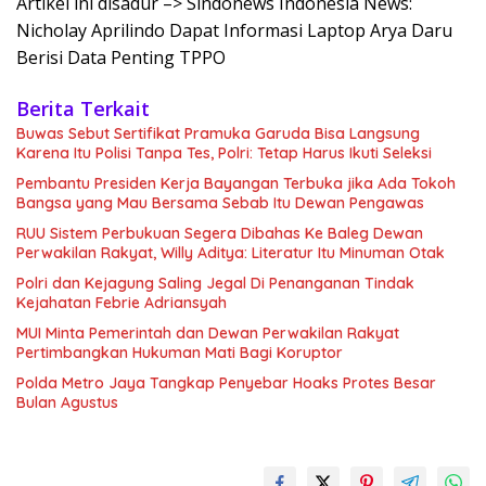
Artikel ini disadur –> Sindonews Indonesia News:
Nicholay Aprilindo Dapat Informasi Laptop Arya Daru
Berisi Data Penting TPPO
Berita Terkait
Buwas Sebut Sertifikat Pramuka Garuda Bisa Langsung
Karena Itu Polisi Tanpa Tes, Polri: Tetap Harus Ikuti Seleksi
Pembantu Presiden Kerja Bayangan Terbuka jika Ada Tokoh
Bangsa yang Mau Bersama Sebab Itu Dewan Pengawas
RUU Sistem Perbukuan Segera Dibahas Ke Baleg Dewan
Perwakilan Rakyat, Willy Aditya: Literatur Itu Minuman Otak
Polri dan Kejagung Saling Jegal Di Penanganan Tindak
Kejahatan Febrie Adriansyah
MUI Minta Pemerintah dan Dewan Perwakilan Rakyat
Pertimbangkan Hukuman Mati Bagi Koruptor
Polda Metro Jaya Tangkap Penyebar Hoaks Protes Besar
Bulan Agustus