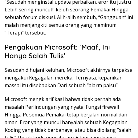
“Sesudah menginstal update perbaikan, eror itu justru
Lebih sering muncul!” keluh seorang Pemakai Hingga
sebuah forum diskusi. Alih-alih sembuh, “Gangguan” ini
malah menjangkiti semua orang yang meminum
“Terapi” tersebut.
Pengakuan Microsoft: ‘Maaf, Ini
Hanya Salah Tulis’
Sesudah dihujani keluhan, Microsoft akhirnya terpaksa
mengakui Kegagalan mereka. Ternyata, kepanikan
massal itu disebabkan Dari sebuah “alarm palsu”.
Microsoft mengklarifikasi bahwa tidak pernah ada
masalah Perlindungan yang nyata. Fungsi firewall
Hingga Pc semua Pemakai tetap berjalan normal dan
aman. Eror yang muncul hanyalah sebuah Kegagalan
Koding yang tidak berbahaya, atau bisa dibilang “salah
tulis” Untuk kode pencatatan sistem yang hanya