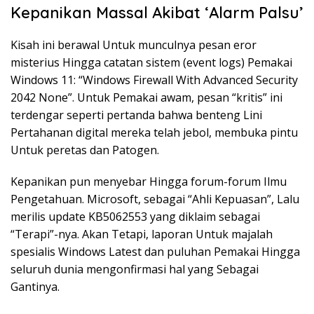
Kepanikan Massal Akibat ‘Alarm Palsu’
Kisah ini berawal Untuk munculnya pesan eror
misterius Hingga catatan sistem (event logs) Pemakai
Windows 11: “Windows Firewall With Advanced Security
2042 None”. Untuk Pemakai awam, pesan “kritis” ini
terdengar seperti pertanda bahwa benteng Lini
Pertahanan digital mereka telah jebol, membuka pintu
Untuk peretas dan Patogen.
Kepanikan pun menyebar Hingga forum-forum Ilmu
Pengetahuan. Microsoft, sebagai “Ahli Kepuasan”, Lalu
merilis update KB5062553 yang diklaim sebagai
“Terapi”-nya. Akan Tetapi, laporan Untuk majalah
spesialis Windows Latest dan puluhan Pemakai Hingga
seluruh dunia mengonfirmasi hal yang Sebagai
Gantinya.