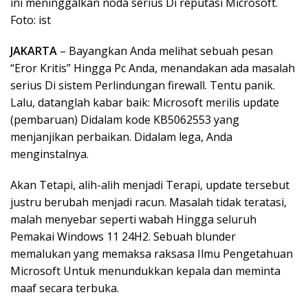
ini meninggalkan noda serius Di reputasi Microsoft.
Foto: ist
JAKARTA
– Bayangkan Anda melihat sebuah pesan
“Eror Kritis” Hingga Pc Anda, menandakan ada masalah
serius Di sistem Perlindungan firewall. Tentu panik.
Lalu, datanglah kabar baik: Microsoft merilis update
(pembaruan) Didalam kode KB5062553 yang
menjanjikan perbaikan. Didalam lega, Anda
menginstalnya.
Akan Tetapi, alih-alih menjadi Terapi, update tersebut
justru berubah menjadi racun. Masalah tidak teratasi,
malah menyebar seperti wabah Hingga seluruh
Pemakai Windows 11 24H2. Sebuah blunder
memalukan yang memaksa raksasa Ilmu Pengetahuan
Microsoft Untuk menundukkan kepala dan meminta
maaf secara terbuka.