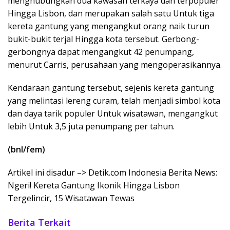
menghubungkan dua kawasan terkaya dan terpopuler
Hingga Lisbon, dan merupakan salah satu Untuk tiga
kereta gantung yang mengangkut orang naik turun
bukit-bukit terjal Hingga kota tersebut. Gerbong-
gerbongnya dapat mengangkut 42 penumpang,
menurut Carris, perusahaan yang mengoperasikannya.
Kendaraan gantung tersebut, sejenis kereta gantung
yang melintasi lereng curam, telah menjadi simbol kota
dan daya tarik populer Untuk wisatawan, mengangkut
lebih Untuk 3,5 juta penumpang per tahun.
(bnl/fem)
Artikel ini disadur –> Detik.com Indonesia Berita News:
Ngeri! Kereta Gantung Ikonik Hingga Lisbon
Tergelincir, 15 Wisatawan Tewas
Berita Terkait