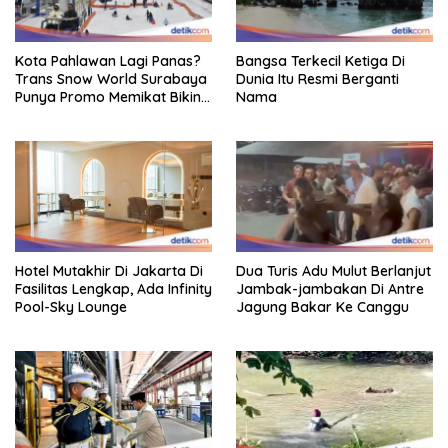
Kota Pahlawan Lagi Panas?
Bangsa Terkecil Ketiga Di
Trans Snow World Surabaya
Dunia Itu Resmi Berganti
Punya Promo Memikat Bikin
Nama
Adem
Hotel Mutakhir Di Jakarta Di
Dua Turis Adu Mulut Berlanjut
Fasilitas Lengkap, Ada Infinity
Jambak-jambakan Di Antre
Pool-Sky Lounge
Jagung Bakar Ke Canggu