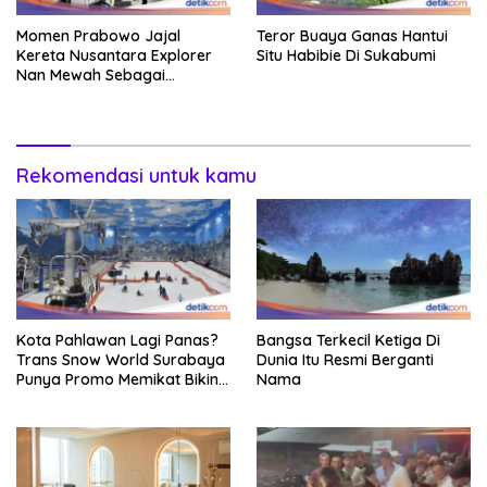
Momen Prabowo Jajal
Teror Buaya Ganas Hantui
Kereta Nusantara Explorer
Situ Habibie Di Sukabumi
Nan Mewah Sebagai
Pertama Kali
Rekomendasi untuk kamu
Kota Pahlawan Lagi Panas?
Bangsa Terkecil Ketiga Di
Trans Snow World Surabaya
Dunia Itu Resmi Berganti
Punya Promo Memikat Bikin
Nama
Adem