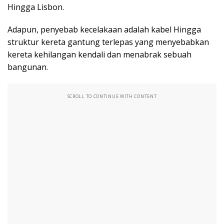
Hingga Lisbon.
Adapun, penyebab kecelakaan adalah kabel Hingga
struktur kereta gantung terlepas yang menyebabkan
kereta kehilangan kendali dan menabrak sebuah
bangunan.
SCROLL TO CONTINUE WITH CONTENT