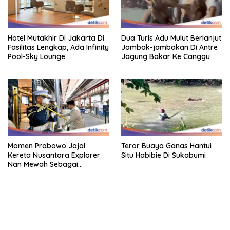
Hotel Mutakhir Di Jakarta Di
Dua Turis Adu Mulut Berlanjut
Fasilitas Lengkap, Ada Infinity
Jambak-jambakan Di Antre
Pool-Sky Lounge
Jagung Bakar Ke Canggu
Momen Prabowo Jajal
Teror Buaya Ganas Hantui
Kereta Nusantara Explorer
Situ Habibie Di Sukabumi
Nan Mewah Sebagai
Pertama Kali
kehadiran no limit city mengguncang dunia slot online