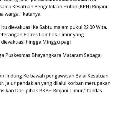
sama Kesatuan Pengelolaan Hutan (KPH) Rinjani
 warga,” katanya.
tu dievakuasi Ke Sabtu malam pukul 22.00 Wita.
keterangan Polres Lombok Timur yang
 dievakuasi hingga Minggu pagi.
gga Puskesmas Bhayangkara Mataram Sebagai
an lindung Ke bawah pengawasan Balai Kesatuan
r. Jalur pendakian yang dilalui korban merupakan
dasikan Dari pihak BKPH Rinjani Timur,” tandas