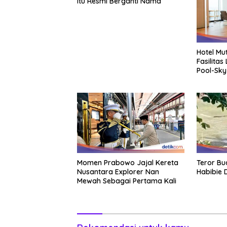
Itu Resmi Berganti Nama
Hotel Mu
Fasilitas
Pool-Sky
Momen Prabowo Jajal Kereta
Teror Bu
Nusantara Explorer Nan
Habibie 
Mewah Sebagai Pertama Kali