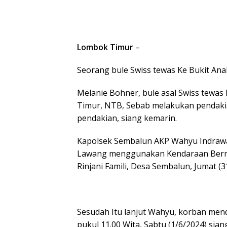
Lombok Timur
–
Seorang bule Swiss tewas Ke Bukit Anak 
Melanie Bohner, bule asal Swiss tewa
Timur, NTB, Sebab melakukan pendakian 
pendakian, siang kemarin.
Kapolsek Sembalun AKP Wahyu Indraw
Lawang menggunakan Kendaraan Berm
Rinjani Famili, Desa Sembalun, Jumat (3
Sesudah Itu lanjut Wahyu, korban mend
pukul 11.00 Wita, Sabtu (1/6/2024) sia