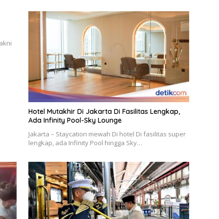
akni
Hotel Mutakhir Di Jakarta Di Fasilitas Lengkap,
Ada Infinity Pool-Sky Lounge
Jakarta – Staycation mewah Di hotel Di fasilitas super
lengkap, ada Infinity Pool hingga Sky…