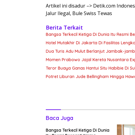
Artikel ini disadur –> Detik.com Indon
Jalur Ilegal, Bule Swiss Tewas
Berita Terkait
Bangsa Terkecil Ketiga Di Dunia Itu Resmi 
Hotel Mutakhir Di Jakarta Di Fasilitas Lengk
Dua Turis Adu Mulut Berlanjut Jambak-jam
Momen Prabowo Jajal Kereta Nusantara Ex
Teror Buaya Ganas Hantui Situ Habibie Di S
Potret Liburan Jude Bellingham Hingga Hawai
Baca Juga
Bangsa Terkecil Ketiga Di Dunia