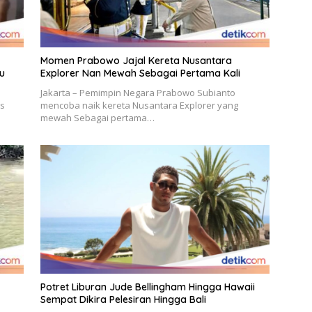
Momen Prabowo Jajal Kereta Nusantara
u
Explorer Nan Mewah Sebagai Pertama Kali
Jakarta – Pemimpin Negara Prabowo Subianto
os
mencoba naik kereta Nusantara Explorer yang
mewah Sebagai pertama…
Potret Liburan Jude Bellingham Hingga Hawaii
Sempat Dikira Pelesiran Hingga Bali