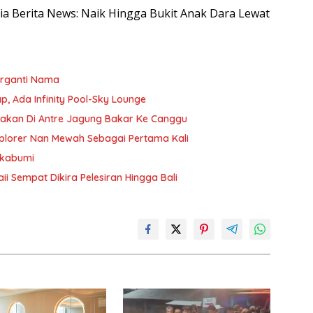
esia Berita News: Naik Hingga Bukit Anak Dara Lewat
Berganti Nama
ap, Ada Infinity Pool-Sky Lounge
bakan Di Antre Jagung Bakar Ke Canggu
plorer Nan Mewah Sebagai Pertama Kali
ukabumi
i Sempat Dikira Pelesiran Hingga Bali