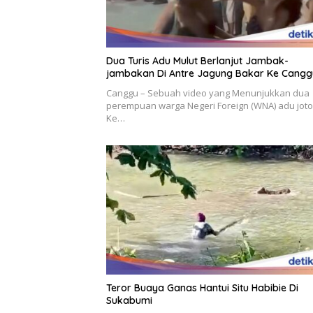
Dua Turis Adu Mulut Berlanjut Jambak-
jambakan Di Antre Jagung Bakar Ke Cangg
Canggu – Sebuah video yang Menunjukkan dua
perempuan warga Negeri Foreign (WNA) adu jot
Ke…
Teror Buaya Ganas Hantui Situ Habibie Di
Sukabumi