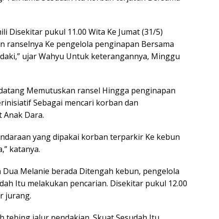
i Disekitar pukul 11.00 Wita Ke Jumat (31/5)
an ranselnya Ke pengelola penginapan Bersama
daki,” ujar Wahyu Untuk keterangannya, Minggu
g datang Memutuskan ransel Hingga penginapan
erinisiatif Sebagai mencari korban dan
t Anak Dara.
daraan yang dipakai korban terparkir Ke kebun
,” katanya.
Dua Melanie berada Ditengah kebun, pengelola
h Itu melakukan pencarian. Disekitar pukul 12.00
r jurang.
 tebing jalur pendakian. Skuat Sesudah Itu