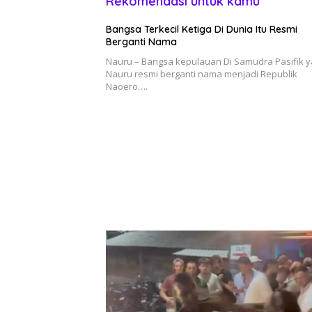
Rekomendasi untuk kamu
Bangsa Terkecil Ketiga Di Dunia Itu Resmi
Berganti Nama
Nauru – Bangsa kepulauan Di Samudra Pasifik y
Nauru resmi berganti nama menjadi Republik
Naoero….