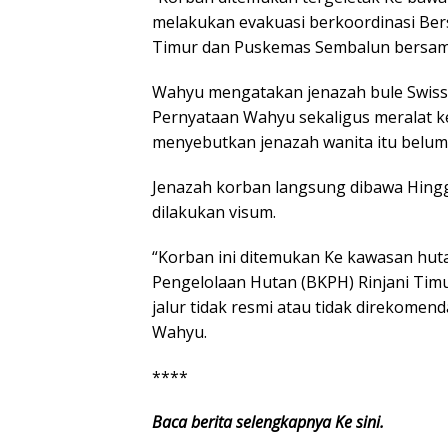
melakukan evakuasi berkoordinasi Ber
Timur dan Puskemas Sembalun bersama
Wahyu mengatakan jenazah bule Swiss i
Pernyataan Wahyu sekaligus meralat 
menyebutkan jenazah wanita itu belum
Jenazah korban langsung dibawa Hin
dilakukan visum.
“Korban ini ditemukan Ke kawasan hut
Pengelolaan Hutan (BKPH) Rinjani Timu
jalur tidak resmi atau tidak direkomen
Wahyu.
****
Baca berita selengkapnya Ke sini.