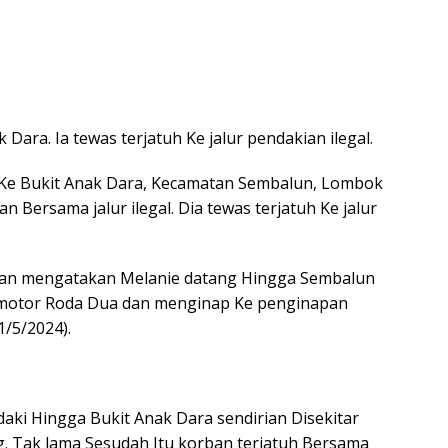
https
Dara. Ia tewas terjatuh Ke jalur pendakian ilegal.
s Ke Bukit Anak Dara, Kecamatan Sembalun, Lombok
Bersama jalur ilegal. Dia tewas terjatuh Ke jalur
an mengatakan Melanie datang Hingga Sembalun
otor Roda Dua dan menginap Ke penginapan
1/5/2024).
aki Hingga Bukit Anak Dara sendirian Disekitar
ng. Tak lama Sesudah Itu korban terjatuh Bersama