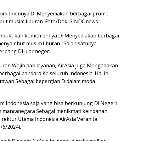
https
 komitmennya Di Menyediakan berbagai promo
t musim liburan. Foto/Dok. SINDOnews
buktikan komitmennya Di Menyediakan berbagai
menyambut musim
liburan
. Salah satunya
rbang Di luar negeri.
uran Wajib dan layanan, AirAsia juga Mengadakan
erbagai bandara Ke seluruh Indonesia. Hal ini
atawan Sebagai bepergian Didalam moda
 Indonesia saja yang bisa berkunjung Di Negeri
an mancanegara Sebagai menikmati keindahan
Direktur Utama Indonesia AirAsia Veranita
/6/2024).