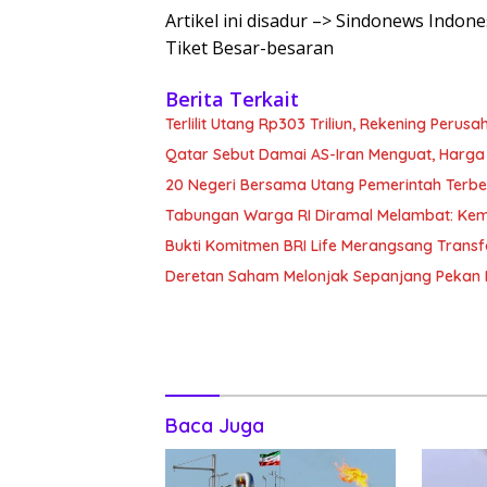
Artikel ini disadur –> Sindonews Indon
Tiket Besar-besaran
Berita Terkait
Terlilit Utang Rp303 Triliun, Rekening Peru
Qatar Sebut Damai AS-Iran Menguat, Harga
20 Negeri Bersama Utang Pemerintah Terbe
Tabungan Warga RI Diramal Melambat: Ke
Bukti Komitmen BRI Life Merangsang Transf
Deretan Saham Melonjak Sepanjang Pekan I
Baca Juga