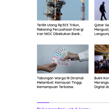
Terlilit Utang Rp303 Triliun,
Qatar Se
Rekening Perusahaan Energi
Menguat,
Iran NIOC Dibekukan Bank
Langsung
Negeri
Tabungan Warga RI Diramal
Bukti Ko
Melambat: Kemauan Tinggi,
Merangs
Kemampuan Terbatas
Digital 
2026