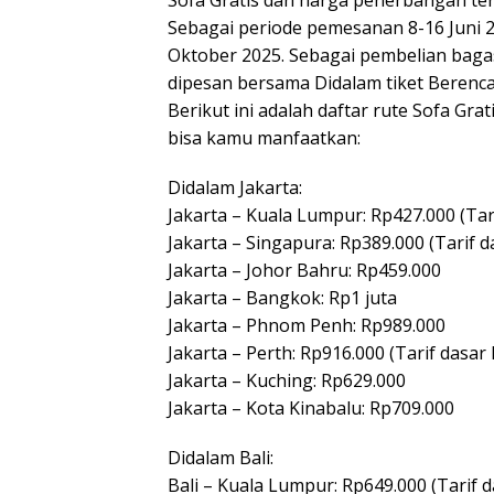
Sofa Gratis dan harga penerbangan ter
Sebagai periode pemesanan 8-16 Juni 
Oktober 2025. Sebagai pembelian bagas
dipesan bersama Didalam tiket Berenc
Berikut ini adalah daftar rute Sofa Gr
bisa kamu manfaatkan:
Didalam Jakarta:
Jakarta – Kuala Lumpur: Rp427.000 (Tar
Jakarta – Singapura: Rp389.000 (Tarif d
Jakarta – Johor Bahru: Rp459.000
Jakarta – Bangkok: Rp1 juta
Jakarta – Phnom Penh: Rp989.000
Jakarta – Perth: Rp916.000 (Tarif dasar 
Jakarta – Kuching: Rp629.000
Jakarta – Kota Kinabalu: Rp709.000
Didalam Bali:
Bali – Kuala Lumpur: Rp649.000 (Tarif 