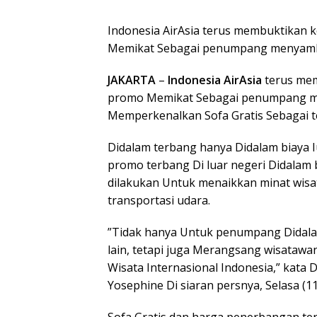
Indonesia AirAsia terus membuktikan
Memikat Sebagai penumpang menyambu
JAKARTA
–
Indonesia AirAsia
terus mem
promo Memikat Sebagai penumpang 
Memperkenalkan Sofa Gratis Sebagai te
Didalam terbang hanya Didalam biaya I
promo terbang Di luar negeri Didalam b
dilakukan Untuk menaikkan minat wis
transportasi udara.
”Tidak hanya Untuk penumpang Didalam
lain, tetapi juga Merangsang wisataw
Wisata Internasional Indonesia,” kata 
Yosephine Di siaran persnya, Selasa (11