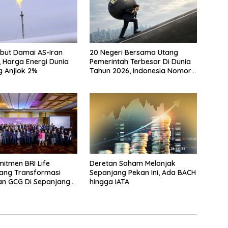
but Damai AS-Iran
20 Negeri Bersama Utang
 Harga Energi Dunia
Pemerintah Terbesar Di Dunia
 Anjlok 2%
Tahun 2026, Indonesia Nomor
Berapa?
mitmen BRI Life
Deretan Saham Melonjak
ang Transformasi
Sepanjang Pekan Ini, Ada BACH
dan GCG Di Sepanjang
hingga IATA