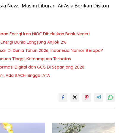
esia News: Musim Liburan, AirAsia Berikan Diskon
sahaan Energi Iran NIOC Dibekukan Bank Negeri
 Energi Dunia Langsung Anjlok 2%
sar Di Dunia Tahun 2026, Indonesia Nomor Berapa?
mauan Tinggi, Kemampuan Terbatas
ormasi Digital dan GCG Di Sepanjang 2026
ni, Ada BACH hingga IATA