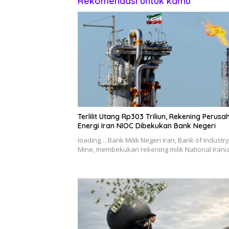
Rekomendasi untuk kamu
Terlilit Utang Rp303 Triliun, Rekening Perus
Energi Iran NIOC Dibekukan Bank Negeri
loading… Bank Milik Negeri Iran, Bank of Industr
Mine, membekukan rekening milik National Iran