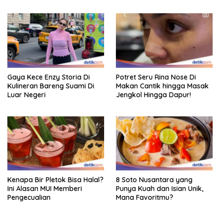
Gaya Kece Enzy Storia Di
Potret Seru Rina Nose Di
Kulineran Bareng Suami Di
Makan Cantik hingga Masak
Luar Negeri
Jengkol Hingga Dapur!
Kenapa Bir Pletok Bisa Halal?
8 Soto Nusantara yang
Ini Alasan MUI Memberi
Punya Kuah dan Isian Unik,
Pengecualian
Mana Favoritmu?