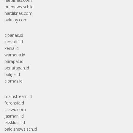
harpitnas.com
onenews.sch.id
hardiknas.com
pakcoy.com
cipanas.id
inovatif.id
xenia.id
wamena.id
parapat.id
penatapan.id
balige.id
ciomas.id
mainstream.id
forensik.id
cilawu.com
jasmani.id
eksklusif.id
balqisnews.sch.id