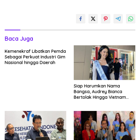
Baca Juga
Kemenekraf Libatkan Pemda
Sebagai Perkuat Industri Gim
Nasional hingga Daerah
Siap Harumkan Nama
Bangsa, Audrey Bianca
Bertolak Hingga Vietnam
Wakili Indonesia Hingga Miss
World 2026