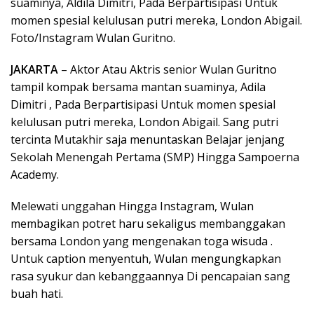
suaminya, Aldila Dimitri, Pada Berpartisipasi Untuk
momen spesial kelulusan putri mereka, London Abigail.
Foto/Instagram Wulan Guritno.
JAKARTA
– Aktor Atau Aktris senior Wulan Guritno
tampil kompak bersama mantan suaminya, Adila
Dimitri , Pada Berpartisipasi Untuk momen spesial
kelulusan putri mereka, London Abigail. Sang putri
tercinta Mutakhir saja menuntaskan Belajar jenjang
Sekolah Menengah Pertama (SMP) Hingga Sampoerna
Academy.
Melewati unggahan Hingga Instagram, Wulan
membagikan potret haru sekaligus membanggakan
bersama London yang mengenakan toga wisuda .
Untuk caption menyentuh, Wulan mengungkapkan
rasa syukur dan kebanggaannya Di pencapaian sang
buah hati.