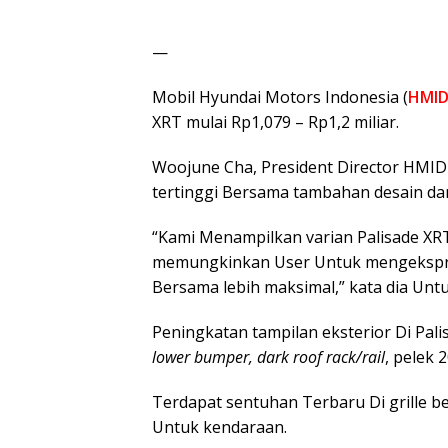
—
Mobil Hyundai Motors Indonesia (
HMI
XRT mulai Rp1,079 – Rp1,2 miliar.
Woojune Cha, President Director HMI
tertinggi Bersama tambahan desain dan
“Kami Menampilkan varian Palisade X
memungkinkan User Untuk mengekspre
Bersama lebih maksimal,” kata dia Untu
Peningkatan tampilan eksterior Di Pali
lower bumper, dark roof rack/rail
, pelek 2
Terdapat sentuhan Terbaru Di grille
Untuk kendaraan.