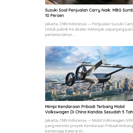
Suzuki Soal Penjualan Carry Naik: MBG Su
10 Persen
Jakarta, CNN Indonesia — Penjualan Suzuki Carr
Untuk pabrik Ke dealer melonjak sepanjang par
pertama tahun…
Mimpi Kendaraan Pribadi Terbang Mobil
Volkswagen Di China Kandas Sesudah 5 Ta
Jakarta, CNN Indonesia — Mobil Volkswagen (VW
yang merintis proyek Kendaraan Pribadi terban
bertenaga baterai Di…