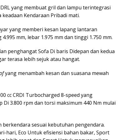
 DRL yang membuat gril dan lampu terintegrasi
a keadaan Kendaraan Pribadi mati.
anyar yang memberi kesan lapang lantaran
 4.995 mm, lebar 1.975 mm dan tinggi 1.750 mm.
n dan penghangat Sofa Di baris Didepan dan kedua
r terasa lebih sejuk atau hangat.
of
yang menambah kesan dan suasana mewah
.200 cc CRDI Turbocharged 8-speed yang
 Di 3.800 rpm dan torsi maksimum 440 Nm mulai
n berkendara sesuai kebutuhan pengendara.
i-hari, Eco Untuk efisiensi bahan bakar, Sport