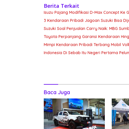
Berita Terkait
Isuzu Pajang Modifikasi D-Max Concept Ke G
3 Kendaraan Pribadi Jagoan Suzuki Bisa Dij
Suzuki Soal Penjualan Carry Naik: MBG Sum
Toyota Perpanjang Garansi Kendaraan Hin
Mimpi Kendaraan Pribadi Terbang Mobil Vo
Indonesia Di Sebab Itu Negeri Pertama Pe
Baca Juga