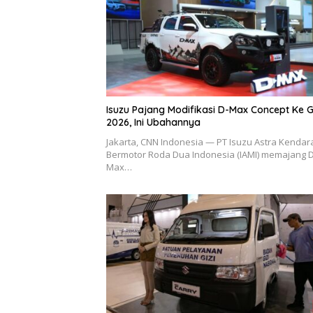
Isuzu Pajang Modifikasi D-Max Concept Ke G
2026, Ini Ubahannya
Jakarta, CNN Indonesia — PT Isuzu Astra Kenda
Bermotor Roda Dua Indonesia (IAMI) memajang D
Max…