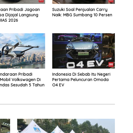
aan Pribadi Jagoan
Suzuki Soal Penjualan Carry
isa Dijajal Langsung
Naik: MBG Sumbang 10 Persen
IIAS 2026
ndaraan Pribadi
Indonesia Di Sebab Itu Negeri
Mobil Volkswagen Di
Pertama Peluncuran Omoda
ndas Sesudah 5 Tahun
O4 EV