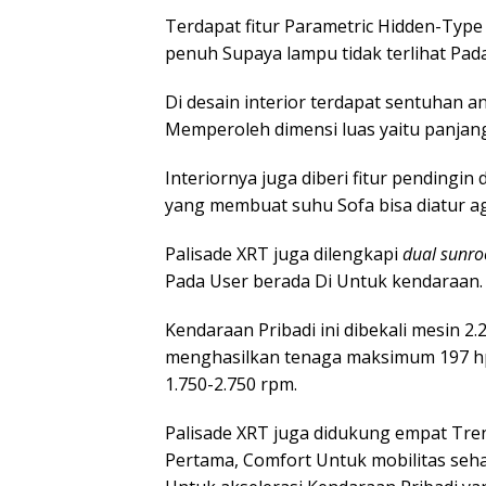
Terdapat fitur Parametric Hidden-Type
penuh Supaya lampu tidak terlihat Pad
Di desain interior terdapat sentuhan 
Memperoleh dimensi luas yaitu panjang
Interiornya juga diberi fitur pendingi
yang membuat suhu Sofa bisa diatur aga
Palisade XRT juga dilengkapi
dual sunro
Pada User berada Di Untuk kendaraan.
Kendaraan Pribadi ini dibekali mesin 2
menghasilkan tenaga maksimum 197 hp
1.750-2.750 rpm.
Palisade XRT juga didukung empat Tre
Pertama, Comfort Untuk mobilitas sehar