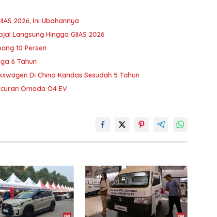
IIAS 2026, Ini Ubahannya
ajal Langsung Hingga GIIAS 2026
bang 10 Persen
gga 6 Tahun
lkswagen Di China Kandas Sesudah 5 Tahun
luncuran Omoda O4 EV