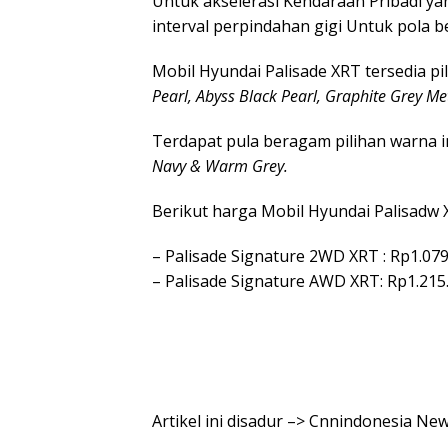
Untuk akselerasi Kendaraan Pribadi y
interval perpindahan gigi Untuk pola 
Mobil Hyundai Palisade XRT tersedia pi
Pearl, Abyss Black Pearl, Graphite Grey Met
Terdapat pula beragam pilihan warna i
Navy & Warm Grey.
Berikut harga Mobil Hyundai Palisadw X
– Palisade Signature 2WD XRT : Rp1.079
– Palisade Signature AWD XRT: Rp1.215.
Artikel ini disadur –> Cnnindonesia N