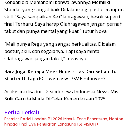
Kendati dia Memahami bahwa lawannya Memiliki
Standar yang sangat baik Didalam segi postur maupun
skill. “Saya sampaikan Ke Olahragawan, besok seperti
final Terbaru. Saya harap Olahragawan jangan pernah
takut dan punya mental yang kuat,” tutur Nova.
“Mali punya Regu yang sangat berkualitas, Didalam
postur, skill, dan segalanya. Tapi saya minta
Olahragawan jangan takut,” tegasnya.
Baca Juga: Kenapa Mees Hilgers Tak Dari Sebab Itu
Starter Di Laga FC Twente vs PSV Eindhoven?
Artikel ini disadur –> Sindonews Indonesia News: Misi
Sulit Garuda Muda Di Gelar Kemerdekaan 2025
Berita Terkait
Premier Padel London P1 2026 Masuk Fase Penentuan, Nonton
hingga Final Live Penyiaran Langsung Ke VISION+