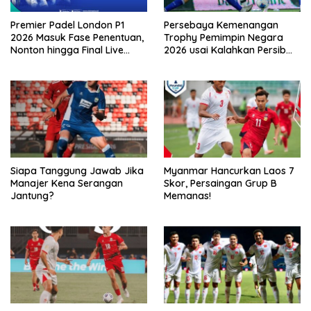
Premier Padel London P1
Persebaya Kemenangan
2026 Masuk Fase Penentuan,
Trophy Pemimpin Negara
Nonton hingga Final Live
2026 usai Kalahkan Persib
Penyiaran Langsung Ke
Lewat Adu Eksekusi
VISION+
Siapa Tanggung Jawab Jika
Myanmar Hancurkan Laos 7
Manajer Kena Serangan
Skor, Persaingan Grup B
Jantung?
Memanas!