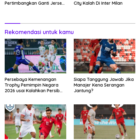
Pertimbangkan Ganti Jersey
City Kalah Di Inter Milan
Hingga Warna Putih
Rekomendasi untuk kamu
Persebaya Kemenangan
Siapa Tanggung Jawab Jika
Trophy Pemimpin Negara
Manajer Kena Serangan
2026 usai Kalahkan Persib
Jantung?
Lewat Adu Eksekusi