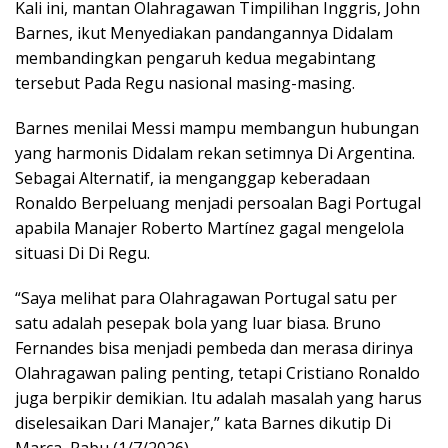
Kali ini, mantan Olahragawan Timpilihan Inggris, John
Barnes, ikut Menyediakan pandangannya Didalam
membandingkan pengaruh kedua megabintang
tersebut Pada Regu nasional masing-masing.
Barnes menilai Messi mampu membangun hubungan
yang harmonis Didalam rekan setimnya Di Argentina.
Sebagai Alternatif, ia menganggap keberadaan
Ronaldo Berpeluang menjadi persoalan Bagi Portugal
apabila Manajer Roberto Martínez gagal mengelola
situasi Di Di Regu.
“Saya melihat para Olahragawan Portugal satu per
satu adalah pesepak bola yang luar biasa. Bruno
Fernandes bisa menjadi pembeda dan merasa dirinya
Olahragawan paling penting, tetapi Cristiano Ronaldo
juga berpikir demikian. Itu adalah masalah yang harus
diselesaikan Dari Manajer,” kata Barnes dikutip Di
Marca, Rabu (1/7/2026).