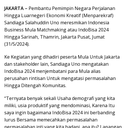
JAKARTA –
Pembantu Pemimpin Negara Perjalanan
Hingga Luarnegeri Ekonomi Kreatif (Menparekraf)
Sandiaga Salahuddin Uno meresmikan Indonesia
Business Mula Matchmaking atau IndoBisa 2024
Hingga Sarinah, Thamrin, Jakarta Pusat, Jumat
(31/5/2024).
Ke Kegiatan yang dihadiri peserta Mula Untuk Jakarta
dan stakeholder lain, Sandiaga Uno mengatakan
IndoBisa 2024 menjembatani para Mula alias
perusahan rintisan Untuk mengatasi permasalahan
Hingga Ditengah Komunitas.
“Ternyata benyak sekali Usaha demografi yang kita
miliki, usia produktif yang mendominasi, Karena Itu
saya ingin bagaimana IndoBisa 2024 ini berbanding
lurus Bersama memecahkan permasalahan
permasalahan inti yang kita hadapi, apa itu? Lapangan