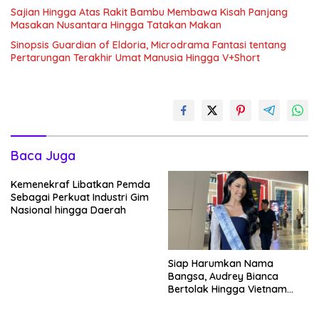
Sajian Hingga Atas Rakit Bambu Membawa Kisah Panjang
Masakan Nusantara Hingga Tatakan Makan
Sinopsis Guardian of Eldoria, Microdrama Fantasi tentang
Pertarungan Terakhir Umat Manusia Hingga V+Short
Baca Juga
Kemenekraf Libatkan Pemda
Sebagai Perkuat Industri Gim
Nasional hingga Daerah
Siap Harumkan Nama
Bangsa, Audrey Bianca
Bertolak Hingga Vietnam
Wakili Indonesia Hingga Miss
World 2026