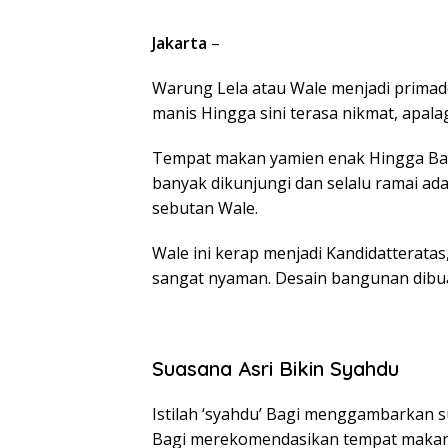
Jakarta
–
Warung Lela atau Wale menjadi primad
manis Hingga sini terasa nikmat, apal
Tempat makan yamien enak Hingga Ban
banyak dikunjungi dan selalu ramai ad
sebutan Wale.
Wale ini kerap menjadi Kandidatteratas
sangat nyaman. Desain bangunan dibu
Suasana Asri Bikin Syahdu
Istilah ‘syahdu’ Bagi menggambarkan 
Bagi merekomendasikan tempat makan.