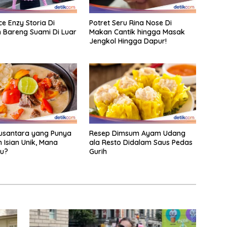
e Enzy Storia Di
Potret Seru Rina Nose Di
n Bareng Suami Di Luar
Makan Cantik hingga Masak
Jengkol Hingga Dapur!
usantara yang Punya
Resep Dimsum Ayam Udang
 Isian Unik, Mana
ala Resto Didalam Saus Pedas
mu?
Gurih