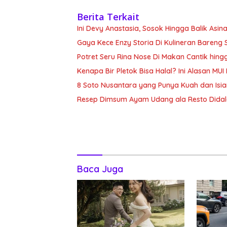
Berita Terkait
Ini Devy Anastasia, Sosok Hingga Balik Asin
Gaya Kece Enzy Storia Di Kulineran Bareng 
Potret Seru Rina Nose Di Makan Cantik hin
Kenapa Bir Pletok Bisa Halal? Ini Alasan MU
8 Soto Nusantara yang Punya Kuah dan Isia
Resep Dimsum Ayam Udang ala Resto Didal
Baca Juga