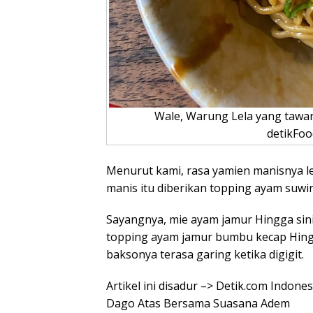
Wale, Warung Lela yang tawa
detikFoo
Menurut kami, rasa yamien manisnya l
manis itu diberikan topping ayam suwir
Sayangnya, mie ayam jamur Hingga sini
topping ayam jamur bumbu kecap Hingg
baksonya terasa garing ketika digigit.
Artikel ini disadur –> Detik.com Indon
Dago Atas Bersama Suasana Adem