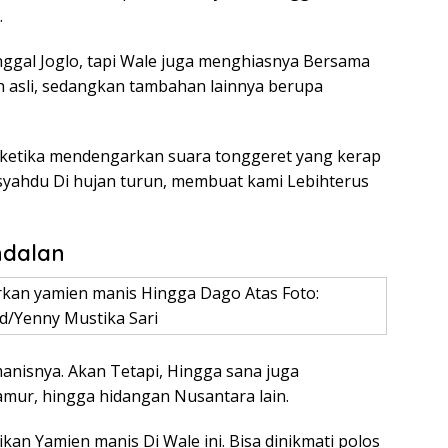
.
gal Joglo, tapi Wale juga menghiasnya Bersama
 asli, sedangkan tambahan lainnya berupa
 ketika mendengarkan suara tonggeret yang kerap
 syahdu Di hujan turun, membuat kami Lebihterus
ndalan
rkan yamien manis Hingga Dago Atas Foto:
d/Yenny Mustika Sari
anisnya. Akan Tetapi, Hingga sana juga
amur, hingga hidangan Nusantara lain.
an Yamien manis Di Wale ini. Bisa dinikmati polos