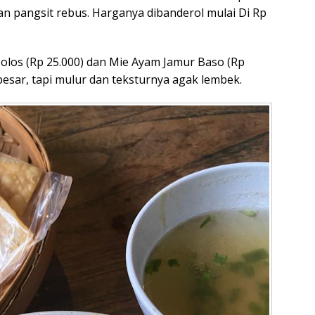
 pangsit rebus. Harganya dibanderol mulai Di Rp
los (Rp 25.000) dan Mie Ayam Jamur Baso (Rp
 besar, tapi mulur dan teksturnya agak lembek.