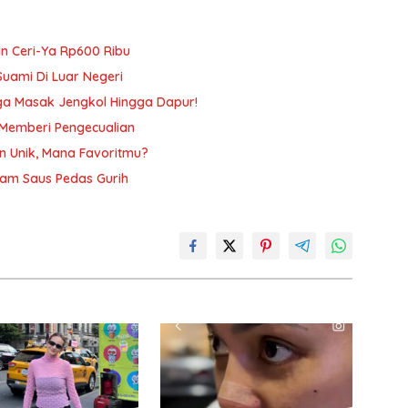
an Ceri-Ya Rp600 Ribu
Suami Di Luar Negeri
gga Masak Jengkol Hingga Dapur!
I Memberi Pengecualian
n Unik, Mana Favoritmu?
am Saus Pedas Gurih