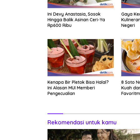
Ini Devy Anastasia, Sosok
Gaya Kec
Hingga Balik Asinan Ceri-Ya
Kulinera
Rp600 Ribu
Negeri
Kenapa Bir Pletok Bisa Halal?
8 Soto N
Ini Alasan MUI Memberi
Kuah dan
Pengecualian
Favorit
Rekomendasi untuk kamu