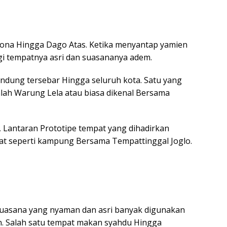
https
ona Hingga Dago Atas. Ketika menyantap yamien
agi tempatnya asri dan suasananya adem.
dung tersebar Hingga seluruh kota. Satu yang
alah Warung Lela atau biasa dikenal Bersama
, Lantaran Prototipe tempat yang dihadirkan
at seperti kampung Bersama Tempattinggal Joglo.
suasana yang nyaman dan asri banyak digunakan
 Salah satu tempat makan syahdu Hingga