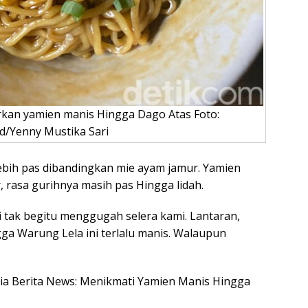
rkan yamien manis Hingga Dago Atas Foto:
d/Yenny Mustika Sari
ebih pas dibandingkan mie ayam jamur. Yamien
, rasa gurihnya masih pas Hingga lidah.
 tak begitu menggugah selera kami. Lantaran,
a Warung Lela ini terlalu manis. Walaupun
esia Berita News: Menikmati Yamien Manis Hingga