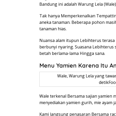
Bandung ini adalah Warung Lela (Wale)
Tak hanya Memperkenalkan Tempatting
aneka tanaman. Beberapa pohon masih
tanaman hias.
Nuansa alam itupun Lebihterus terasa
berbunyi nyaring. Suasana Lebihterus
betah berlama-lama Hingga sana.
Menu Yamien Karena Itu A
Wale, Warung Lela yang tawa
detikFoo
Wale terkenal Bersama sajian yamien m
menyediakan yamien gurih, mie ayam j
Kami langsung penasaran Bersama racik