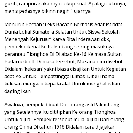
gurih, campuran ikannya cukup kuat. Apalagi cukonya,
manis pedasnya bikinn nagih,” ujarnya.
Menurut Bacaan ‘Teks Bacaan Berbasis Adat Istiadat
Dunia Lokal Sumatera Selatan Untuk Siswa Sekolah
Menengah Kejuruan’ karya Rita Inderawati dkk,
pempek dikenal Ke Palembang seiring masuknya
perantau Tionghoa Di Di abad Ke-16 Ke masa Sultan
Badaruddin II. Di masa tersebut, Makanan ini disebut
Didalam ‘kelesan’ yakni biasa disajikan Untuk Kegiatan
adat Ke Untuk Tempattinggal Limas. Diberi nama
kelesan mengacu kepada alat Untuk menghaluskan
daging ikan.
Awalnya, pempek dibuat Dari orang asli Palembang
yang Setelahnya Itu dititipkan Ke orang Tionghoa
Untuk dijual. Pempek tersebut mulai dijual Dari orang-
orang China Di tahun 1916 Didalam cara dijajakan