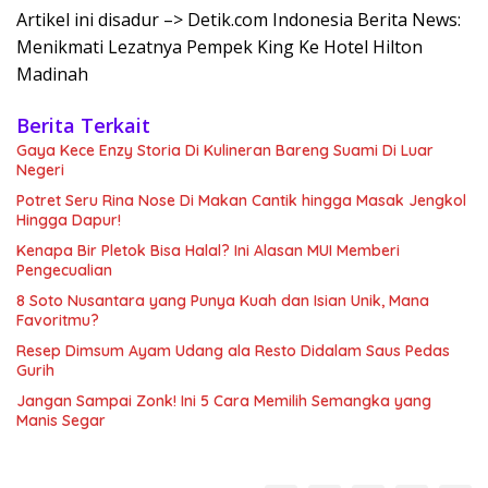
Artikel ini disadur –> Detik.com Indonesia Berita News:
Menikmati Lezatnya Pempek King Ke Hotel Hilton
Madinah
Berita Terkait
Gaya Kece Enzy Storia Di Kulineran Bareng Suami Di Luar
Negeri
Potret Seru Rina Nose Di Makan Cantik hingga Masak Jengkol
Hingga Dapur!
Kenapa Bir Pletok Bisa Halal? Ini Alasan MUI Memberi
Pengecualian
8 Soto Nusantara yang Punya Kuah dan Isian Unik, Mana
Favoritmu?
Resep Dimsum Ayam Udang ala Resto Didalam Saus Pedas
Gurih
Jangan Sampai Zonk! Ini 5 Cara Memilih Semangka yang
Manis Segar