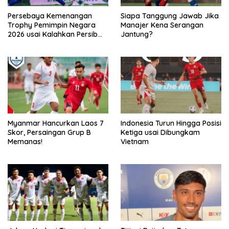
Persebaya Kemenangan
Siapa Tanggung Jawab Jika
Trophy Pemimpin Negara
Manajer Kena Serangan
2026 usai Kalahkan Persib
Jantung?
Lewat Adu Eksekusi
Myanmar Hancurkan Laos 7
Indonesia Turun Hingga Posisi
Skor, Persaingan Grup B
Ketiga usai Dibungkam
Memanas!
Vietnam