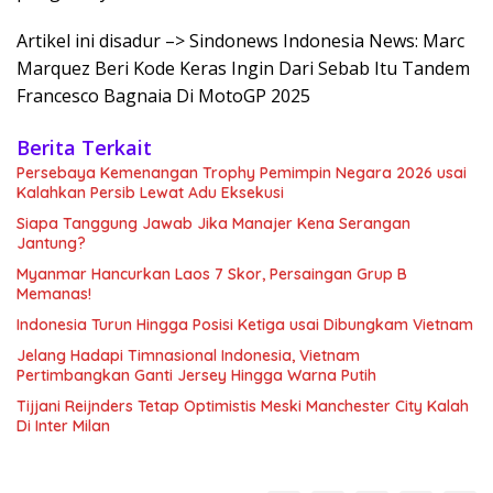
Artikel ini disadur –> Sindonews Indonesia News: Marc
Marquez Beri Kode Keras Ingin Dari Sebab Itu Tandem
Francesco Bagnaia Di MotoGP 2025
Berita Terkait
Persebaya Kemenangan Trophy Pemimpin Negara 2026 usai
Kalahkan Persib Lewat Adu Eksekusi
Siapa Tanggung Jawab Jika Manajer Kena Serangan
Jantung?
Myanmar Hancurkan Laos 7 Skor, Persaingan Grup B
Memanas!
Indonesia Turun Hingga Posisi Ketiga usai Dibungkam Vietnam
Jelang Hadapi Timnasional Indonesia, Vietnam
Pertimbangkan Ganti Jersey Hingga Warna Putih
Tijjani Reijnders Tetap Optimistis Meski Manchester City Kalah
Di Inter Milan