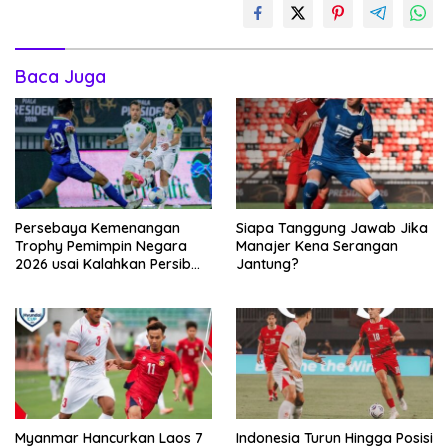
Baca Juga
Persebaya Kemenangan
Siapa Tanggung Jawab Jika
Trophy Pemimpin Negara
Manajer Kena Serangan
2026 usai Kalahkan Persib
Jantung?
Lewat Adu Eksekusi
Myanmar Hancurkan Laos 7
Indonesia Turun Hingga Posisi