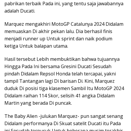
pabrikan terbaik Pada ini, yang tentu saja jawabannya
adalah Ducati.
Marquez mengakhiri MotoGP Catalunya 2024 Didalam
memuaskan Di akhir pekan lalu. Dia berhasil finis
menjadi runner up Untuk sprint dan naik podium
ketiga Untuk balapan utama.
Hasil tersebut Lebih membuktikan bahwa tujuannya
Hingga Pada Ini bersama Gresini Ducati Sesudah
pindah Didalam Repsol Honda telah tercapai, yakni
tampil Tantangan lagi Di barisan Di. Kini, Marquez
duduk Di posisi tiga klasemen Sambil Itu MotoGP 2024
Didalam raihan 114 Skor, selisih 41 angka Didalam
Martin yang berada Di puncak.
The Baby Alien -julukan Marquez- pun sangat senang
Didalam performanya Di Skuat satelit Ducati itu Pada
ini Sesudah terpuruk Untuk beberapa musim terakhir