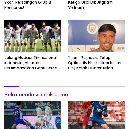
Skor, Persaingan Grup B
Ketiga usai Dibungkam
Memanas!
Vietnam
Jelang Hadapi Timnasional
Tijjani Reijnders Tetap
Indonesia, Vietnam
Optimistis Meski Manchester
Pertimbangkan Ganti Jersey
City Kalah Di Inter Milan
Hingga Warna Putih
Rekomendasi untuk kamu