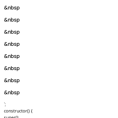
&nbsp
&nbsp
&nbsp
&nbsp
&nbsp
&nbsp
&nbsp
&nbsp
`;
constructor() {
super();