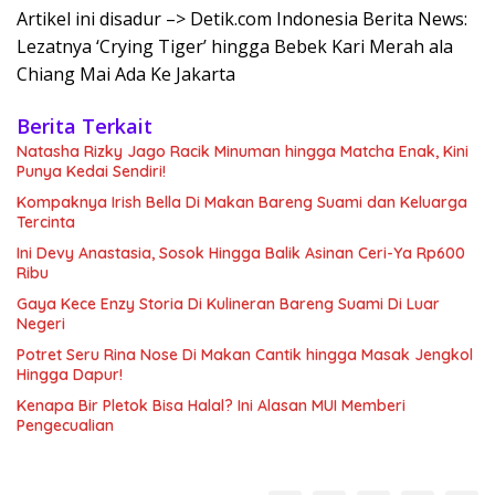
Artikel ini disadur –> Detik.com Indonesia Berita News:
Lezatnya ‘Crying Tiger’ hingga Bebek Kari Merah ala
Chiang Mai Ada Ke Jakarta
Berita Terkait
Natasha Rizky Jago Racik Minuman hingga Matcha Enak, Kini
Punya Kedai Sendiri!
Kompaknya Irish Bella Di Makan Bareng Suami dan Keluarga
Tercinta
Ini Devy Anastasia, Sosok Hingga Balik Asinan Ceri-Ya Rp600
Ribu
Gaya Kece Enzy Storia Di Kulineran Bareng Suami Di Luar
Negeri
Potret Seru Rina Nose Di Makan Cantik hingga Masak Jengkol
Hingga Dapur!
Kenapa Bir Pletok Bisa Halal? Ini Alasan MUI Memberi
Pengecualian