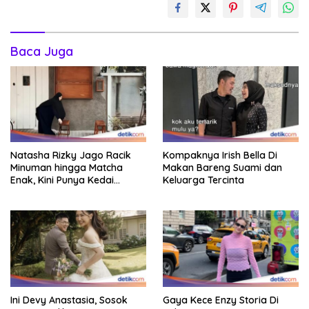
Baca Juga
Natasha Rizky Jago Racik
Kompaknya Irish Bella Di
Minuman hingga Matcha
Makan Bareng Suami dan
Enak, Kini Punya Kedai
Keluarga Tercinta
Sendiri!
Ini Devy Anastasia, Sosok
Gaya Kece Enzy Storia Di