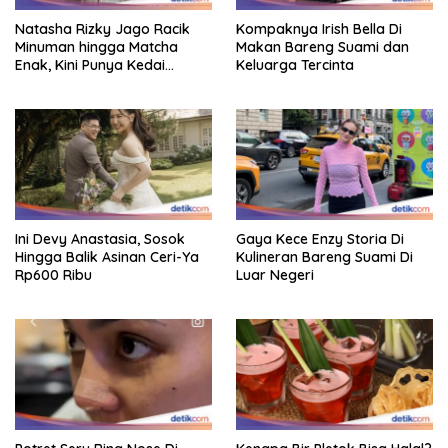
Natasha Rizky Jago Racik
Kompaknya Irish Bella Di
Minuman hingga Matcha
Makan Bareng Suami dan
Enak, Kini Punya Kedai
Keluarga Tercinta
Sendiri!
Ini Devy Anastasia, Sosok
Gaya Kece Enzy Storia Di
Hingga Balik Asinan Ceri-Ya
Kulineran Bareng Suami Di
Rp600 Ribu
Luar Negeri