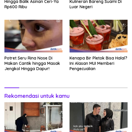
Hingga Balik Asinan Ceri-Ya
Kulineran Bareng Suami Di
Rp600 Ribu
Luar Negeri
Potret Seru Rina Nose Di
Kenapa Bir Pletok Bisa Halal?
Makan Cantik hingga Masak
Ini Alasan MUI Memberi
Jengkol Hingga Dapur!
Pengecualian
Rekomendasi untuk kamu