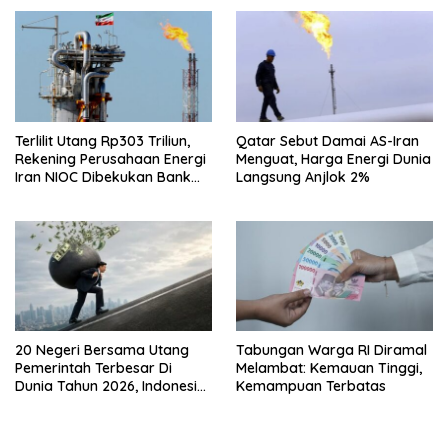
Terlilit Utang Rp303 Triliun,
Qatar Sebut Damai AS-Iran
Rekening Perusahaan Energi
Menguat, Harga Energi Dunia
Iran NIOC Dibekukan Bank
Langsung Anjlok 2%
Negeri
20 Negeri Bersama Utang
Tabungan Warga RI Diramal
Pemerintah Terbesar Di
Melambat: Kemauan Tinggi,
Dunia Tahun 2026, Indonesia
Kemampuan Terbatas
Nomor Berapa?