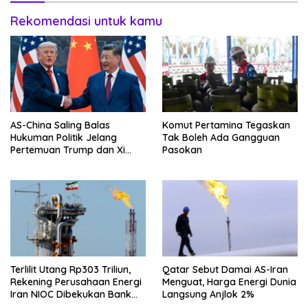
Rekomendasi untuk kamu
AS-China Saling Balas
Komut Pertamina Tegaskan
Hukuman Politik Jelang
Tak Boleh Ada Gangguan
Pertemuan Trump dan Xi
Pasokan
Jinping
Terlilit Utang Rp303 Triliun,
Qatar Sebut Damai AS-Iran
Rekening Perusahaan Energi
Menguat, Harga Energi Dunia
Iran NIOC Dibekukan Bank
Langsung Anjlok 2%
Negeri