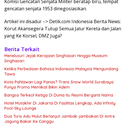
Komisi Gencatan Senjata Militer beratap biru, tempat
gencatan senjata 1953 dinegosiasikan.
Artikel ini disadur –> Detik.com Indonesia Berita News:
Korut Akansegera Tutup Semua Jalur Kereta dan Jalan
yang Ke Korsel, DMZ Juga?
Berita Terkait
Menelusuri Jejak Kerajaan Singhasari Hingga Museum
Singhasari
Ketika Perbedaan Bahasa Indonesia-Malaysia Mengundang
Tawa
Kota Pahlawan Lagi Panas? Trans Snow World Surabaya
Punya Promo Memikat Bikin Adem
Bangsa Terkecil Ketiga Di Dunia Itu Resmi Berganti Nama
Hotel Mutakhir Di Jakarta Di Fasilitas Lengkap, Ada Infinity
Pool-Sky Lounge
Dua Turis Adu Mulut Berlanjut Jambak-jambakan Di Antre
Jagung Bakar Ke Canggu