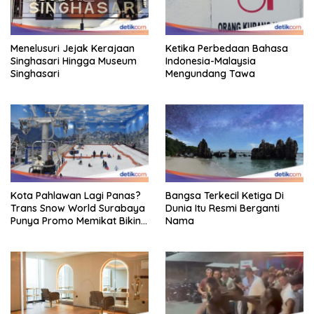
Menelusuri Jejak Kerajaan
Ketika Perbedaan Bahasa
Singhasari Hingga Museum
Indonesia-Malaysia
Singhasari
Mengundang Tawa
Kota Pahlawan Lagi Panas?
Bangsa Terkecil Ketiga Di
Trans Snow World Surabaya
Dunia Itu Resmi Berganti
Punya Promo Memikat Bikin
Nama
Adem