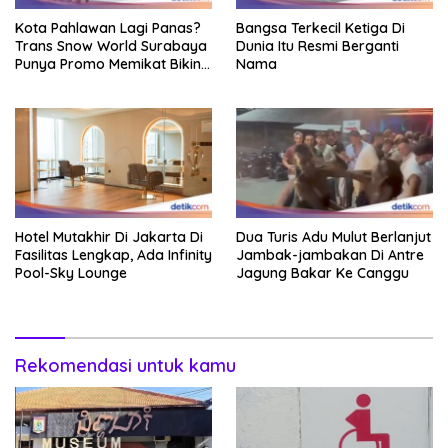
Kota Pahlawan Lagi Panas?
Bangsa Terkecil Ketiga Di
Trans Snow World Surabaya
Dunia Itu Resmi Berganti
Punya Promo Memikat Bikin
Nama
Adem
Hotel Mutakhir Di Jakarta Di
Dua Turis Adu Mulut Berlanjut
Fasilitas Lengkap, Ada Infinity
Jambak-jambakan Di Antre
Pool-Sky Lounge
Jagung Bakar Ke Canggu
Rekomendasi untuk kamu