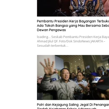
Pembantu Presiden Kerja Bayangan Terbuka
Ada Tokoh Bangsa yang Mau Bersama Seba
Dewan Pengawas
loading… Seskab Pembantu Presiden Kerja Bay
Ahmad Jilul QF. Foto/Dok SindoNews JAKARTA –
Sesudah terbentuk…
Polri dan Kejagung Saling Jegal Di Penanga