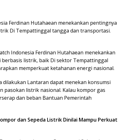
nesia Ferdinan Hutahaean menekankan pentingnya
strik Di Tempattinggal tangga dan transportasi.
 Watch Indonesia Ferdinan Hutahaean menekankan
berbasis listrik, baik Di sektor Tempattinggal
arapkan memperkuat ketahanan energi nasional.
era dilakukan Lantaran dapat menekan konsumsi
n pasokan listrik nasional. Kalau kompor gas
a terserap dan beban Bantuan Pemerintah
ompor dan Sepeda Listrik Dinilai Mampu Perkuat