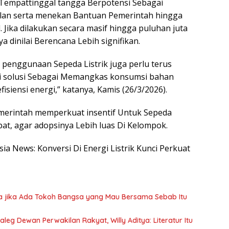
 Tempattinggal tangga Berpotensi Sebagai
ulan serta menekan Bantuan Pemerintah hingga
 Jika dilakukan secara masif hingga puluhan juta
dinilai Berencana Lebih signifikan.
, penggunaan Sepeda Listrik juga perlu terus
adi solusi Sebagai Memangkas konsumsi bahan
isiensi energi,” katanya, Kamis (26/3/2026).
merintah memperkuat insentif Untuk Sepeda
pat, agar adopsinya Lebih luas Di Kelompok.
sia News: Konversi Di Energi Listrik Kunci Perkuat
a jika Ada Tokoh Bangsa yang Mau Bersama Sebab Itu
eg Dewan Perwakilan Rakyat, Willy Aditya: Literatur Itu