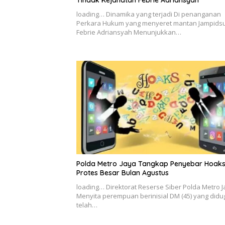
Tindak Kejahatan Febrie Adriansyah
loading… Dinamika yang terjadi Di penanganan
Perkara Hukum yang menyeret mantan Jampids
Febrie Adriansyah Menunjukkan…
Polda Metro Jaya Tangkap Penyebar Hoak
Protes Besar Bulan Agustus
loading… Direktorat Reserse Siber Polda Metro 
Menyita perempuan berinisial DM (45) yang didu
telah…