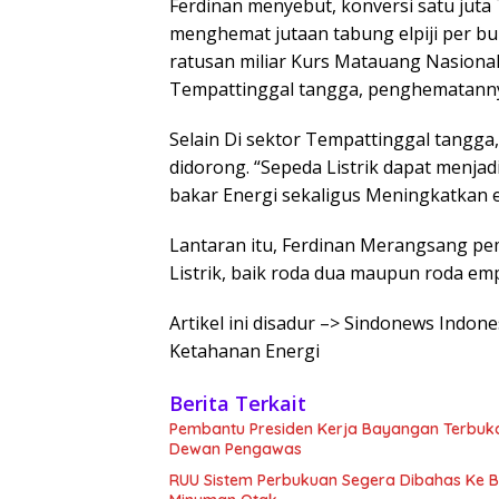
Ferdinan menyebut, konversi satu juta
menghemat jutaan tabung elpiji per b
ratusan miliar Kurs Matauang Nasional.
Tempattinggal tangga, penghematannya 
Selain Di sektor Tempattinggal tangga
didorong. “Sepeda Listrik dapat menj
bakar Energi sekaligus Meningkatkan ef
Lantaran itu, Ferdinan Merangsang pe
Listrik, baik roda dua maupun roda em
Artikel ini disadur –> Sindonews Indone
Ketahanan Energi
Berita Terkait
Pembantu Presiden Kerja Bayangan Terbuk
Dewan Pengawas
RUU Sistem Perbukuan Segera Dibahas Ke Bal