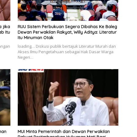
 jika
RUU Sistem Perbukuan Segera Dibahas Ke Baleg
b Itu
Dewan Perwakilan Rakyat, Willy Aditya: Literatur
Itu Minuman Otak
angan
loading… Diskusi publik bertajuk Literatur Murah dan
Akses Ilmu Pengetahuan sebagai Hak Dasar Warga
Negeri…
nan
MUI Minta Pemerintah dan Dewan Perwakilan