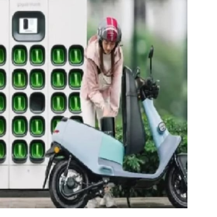
https