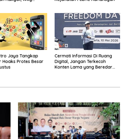
iteratur Itu Minuman
etro Jaya Tangkap
Cermati Informasi Di Ruang
 Hoaks Protes Besar
Digital, Jangan Terkecoh
ustus
Konten Lama yang Beredar
Kembali