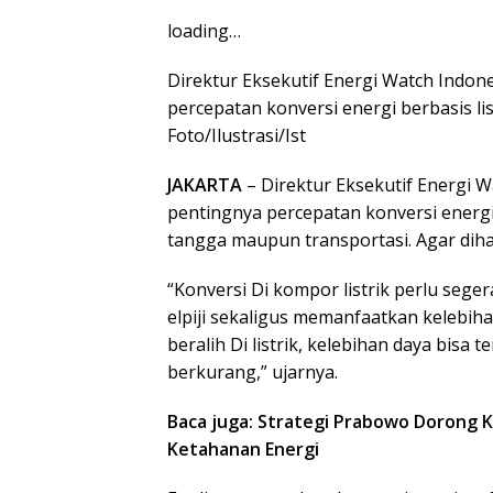
loading…
Direktur Eksekutif Energi Watch Indo
percepatan konversi energi berbasis li
Foto/Ilustrasi/Ist
JAKARTA
– Direktur Eksekutif Energi
pentingnya percepatan konversi energi 
tangga maupun transportasi. Agar dih
“Konversi Di kompor listrik perlu seg
elpiji sekaligus memanfaatkan kelebiha
beralih Di listrik, kelebihan daya bis
berkurang,” ujarnya.
Baca juga: Strategi Prabowo Dorong K
Ketahanan Energi