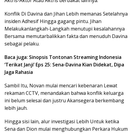
Aktris-Aktor Atau Aktris berbakat lainnya.
Konflik Di Davina dan Jihan Lebih memanas Setelahnya
insiden Adhesif Hingga gagang pintu. Jihan
Melakukanlangkah-Langkah menutupi kesalahannya
Bersama memutarbalikkan fakta dan menuduh Davina
sebagai pelaku.
Baca juga: Sinopsis Tontonan Streaming Indonesia
‘Terikat Janji’ Eps 25: Sena-Davina Kian Didekat, Dipa
Jaga Rahasia
Sambil Itu, Novan mulai mencari kebenaran Lewat
rekaman CCTV, menandakan bahwa konflik keluarga
ini belum selesai dan justru Akansegera berkembang
lebih jauh.
Hingga sisi lain, alur investigasi Lebih Untuk ketika
Sena dan Dion mulai menghubungkan Perkara Hukum