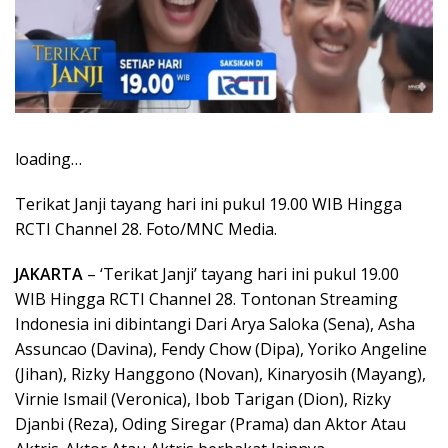
loading…
Terikat Janji tayang hari ini pukul 19.00 WIB Hingga
RCTI Channel 28. Foto/MNC Media.
JAKARTA
– ‘Terikat Janji’ tayang hari ini pukul 19.00
WIB Hingga RCTI Channel 28. Tontonan Streaming
Indonesia ini dibintangi Dari Arya Saloka (Sena), Asha
Assuncao (Davina), Fendy Chow (Dipa), Yoriko Angeline
(Jihan), Rizky Hanggono (Novan), Kinaryosih (Mayang),
Virnie Ismail (Veronica), Ibob Tarigan (Dion), Rizky
Djanbi (Reza), Oding Siregar (Prama) dan Aktor Atau