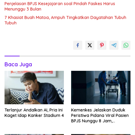
Penjelasan BPJS Kesejajaran soal Pindah Faskes Harus
Menunggu 3 Bulan
7 Khasiat Buah Matoa, Ampuh Tingkatkan Dayatahan Tubuh
Tubuh
Baca Juga
Terlanjur Andalkan AI, Pria Ini
Kemenkes Jelaskan Duduk
Kaget Idap Kanker Stadium 4
Peristiwa Pidana Viral Pasien
BPJS Nunggu 8 Jam,
Ternyata Di RSCM