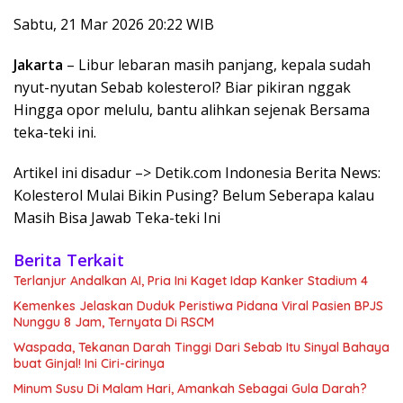
Sabtu, 21 Mar 2026 20:22 WIB
Jakarta
– Libur lebaran masih panjang, kepala sudah
nyut-nyutan Sebab kolesterol? Biar pikiran nggak
Hingga opor melulu, bantu alihkan sejenak Bersama
teka-teki ini.
Artikel ini disadur –> Detik.com Indonesia Berita News:
Kolesterol Mulai Bikin Pusing? Belum Seberapa kalau
Masih Bisa Jawab Teka-teki Ini
Berita Terkait
Terlanjur Andalkan AI, Pria Ini Kaget Idap Kanker Stadium 4
Kemenkes Jelaskan Duduk Peristiwa Pidana Viral Pasien BPJS
Nunggu 8 Jam, Ternyata Di RSCM
Waspada, Tekanan Darah Tinggi Dari Sebab Itu Sinyal Bahaya
buat Ginjal! Ini Ciri-cirinya
Minum Susu Di Malam Hari, Amankah Sebagai Gula Darah?