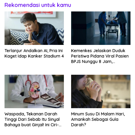
Rekomendasi untuk kamu
Terlanjur Andalkan AI, Pria Ini
Kemenkes Jelaskan Duduk
Kaget Idap Kanker Stadium 4
Peristiwa Pidana Viral Pasien
BPJS Nunggu 8 Jam,
Ternyata Di RSCM
Waspada, Tekanan Darah
Minum Susu Di Malam Hari,
Tinggi Dari Sebab Itu Sinyal
Amankah Sebagai Gula
Bahaya buat Ginjal! Ini Ciri-
Darah?
cirinya