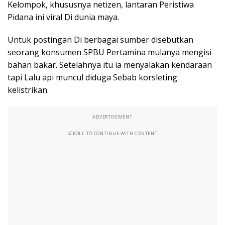
Kelompok, khususnya netizen, lantaran Peristiwa
Pidana ini viral Di dunia maya.
Untuk postingan Di berbagai sumber disebutkan
seorang konsumen SPBU Pertamina mulanya mengisi
bahan bakar. Setelahnya itu ia menyalakan kendaraan
tapi Lalu api muncul diduga Sebab korsleting
kelistrikan.
ADVERTISEMENT
SCROLL TO CONTINUE WITH CONTENT