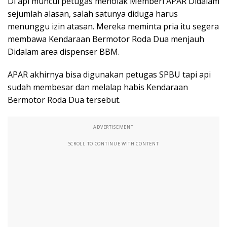
Di api muncul petugas menolak Memberi APAR Didalam
sejumlah alasan, salah satunya diduga harus
menunggu izin atasan. Mereka meminta pria itu segera
membawa Kendaraan Bermotor Roda Dua menjauh
Didalam area dispenser BBM.
APAR akhirnya bisa digunakan petugas SPBU tapi api
sudah membesar dan melalap habis Kendaraan
Bermotor Roda Dua tersebut.
ADVERTISEMENT
SCROLL TO CONTINUE WITH CONTENT