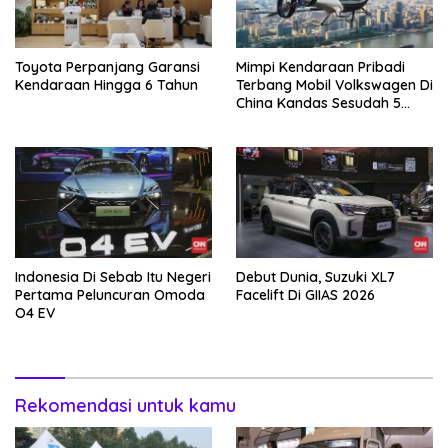
Toyota Perpanjang Garansi
Mimpi Kendaraan Pribadi
Kendaraan Hingga 6 Tahun
Terbang Mobil Volkswagen Di
China Kandas Sesudah 5
Tahun
Indonesia Di Sebab Itu Negeri
Debut Dunia, Suzuki XL7
Pertama Peluncuran Omoda
Facelift Di GIIAS 2026
O4 EV
Rekomendasi untuk kamu