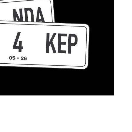
https