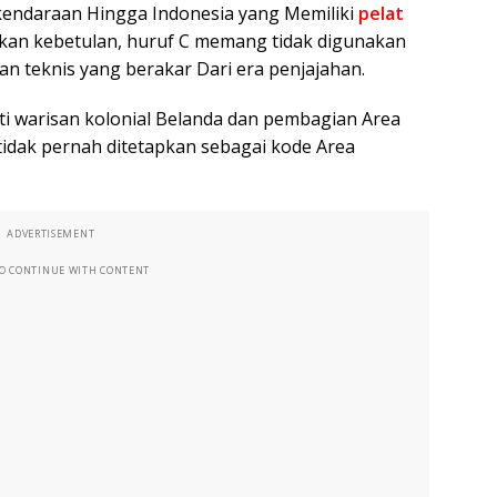
endaraan Hingga Indonesia yang Memiliki
pelat
kan kebetulan, huruf C memang tidak digunakan
dan teknis yang berakar Dari era penjajahan.
ti warisan kolonial Belanda dan pembagian Area
 tidak pernah ditetapkan sebagai kode Area
ADVERTISEMENT
TO CONTINUE WITH CONTENT