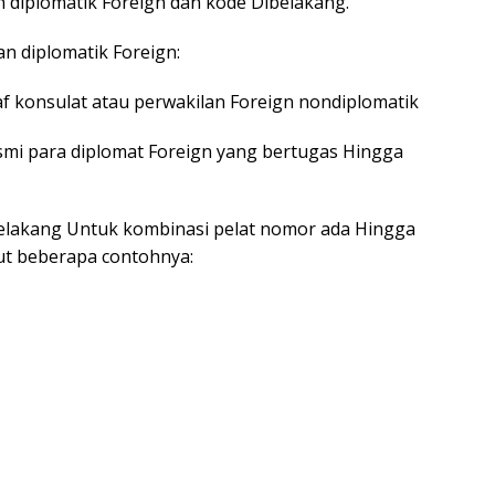
 diplomatik Foreign dan kode Dibelakang.
n diplomatik Foreign:
f konsulat atau perwakilan Foreign nondiplomatik
smi para diplomat Foreign yang bertugas Hingga
elakang Untuk kombinasi pelat nomor ada Hingga
ut beberapa contohnya: