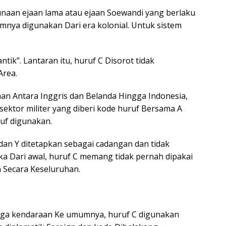
unaan ejaan lama atau ejaan Soewandi yang berlaku
nya digunakan Dari era kolonial. Untuk sistem
antik”. Lantaran itu, huruf C Disorot tidak
Area.
aan Antara Inggris dan Belanda Hingga Indonesia,
sektor militer yang diberi kode huruf Bersama A
ruf digunakan.
 X dan Y ditetapkan sebagai cadangan dan tidak
a Dari awal, huruf C memang tidak pernah dipakai
 Secara Keseluruhan.
ngga kendaraan Ke umumnya, huruf C digunakan