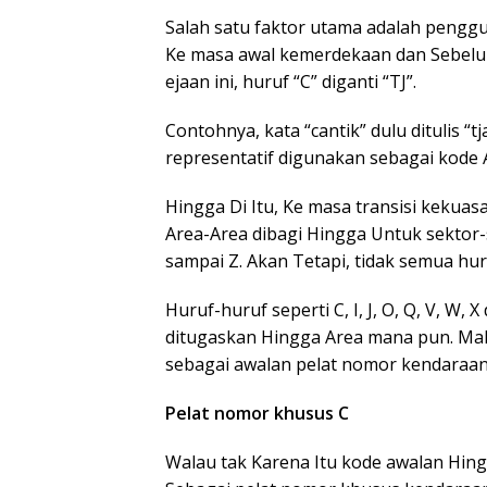
Salah satu faktor utama adalah pengg
Ke masa awal kemerdekaan dan Sebelum
ejaan ini, huruf “C” diganti “TJ”.
Contohnya, kata “cantik” dulu ditulis “tj
representatif digunakan sebagai kode 
Hingga Di Itu, Ke masa transisi kekuas
Area-Area dibagi Hingga Untuk sektor-
sampai Z. Akan Tetapi, tidak semua hu
Huruf-huruf seperti C, I, J, O, Q, V, W,
ditugaskan Hingga Area mana pun. Mak
sebagai awalan pelat nomor kendaraan
Pelat nomor khusus C
Walau tak Karena Itu kode awalan Hi