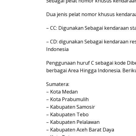
Sebagai pelat nomor khusus kendaraan
Dua jenis pelat nomor khusus kendaraa
– CC: Digunakan Sebagai kendaraan sta
– CD: digunakan Sebagai kendaraan re
Indonesia
Penggunaan huruf C sebagai kode Dib
berbagai Area Hingga Indonesia. Berik
Sumatera:
– Kota Medan
– Kota Prabumulih
– Kabupaten Samosir
– Kabupaten Tebo
– Kabupaten Pelalawan
– Kabupaten Aceh Barat Daya