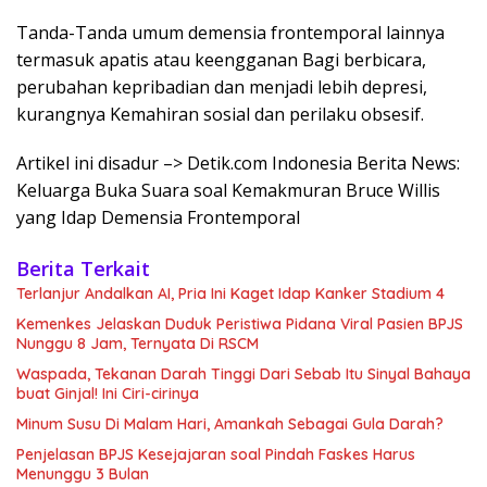
Tanda-Tanda umum demensia frontemporal lainnya
termasuk apatis atau keengganan Bagi berbicara,
perubahan kepribadian dan menjadi lebih depresi,
kurangnya Kemahiran sosial dan perilaku obsesif.
Artikel ini disadur –> Detik.com Indonesia Berita News:
Keluarga Buka Suara soal Kemakmuran Bruce Willis
yang Idap Demensia Frontemporal
Berita Terkait
Terlanjur Andalkan AI, Pria Ini Kaget Idap Kanker Stadium 4
Kemenkes Jelaskan Duduk Peristiwa Pidana Viral Pasien BPJS
Nunggu 8 Jam, Ternyata Di RSCM
Waspada, Tekanan Darah Tinggi Dari Sebab Itu Sinyal Bahaya
buat Ginjal! Ini Ciri-cirinya
Minum Susu Di Malam Hari, Amankah Sebagai Gula Darah?
Penjelasan BPJS Kesejajaran soal Pindah Faskes Harus
Menunggu 3 Bulan