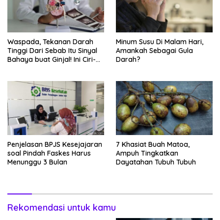
Waspada, Tekanan Darah
Minum Susu Di Malam Hari,
Tinggi Dari Sebab Itu Sinyal
Amankah Sebagai Gula
Bahaya buat Ginjal! Ini Ciri-
Darah?
cirinya
Penjelasan BPJS Kesejajaran
7 Khasiat Buah Matoa,
soal Pindah Faskes Harus
Ampuh Tingkatkan
Menunggu 3 Bulan
Dayatahan Tubuh Tubuh
Rekomendasi untuk kamu