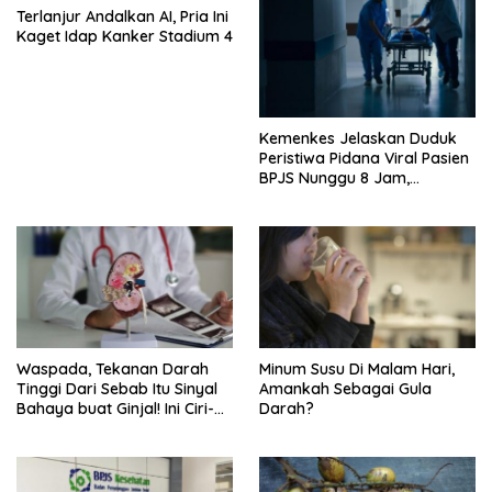
Terlanjur Andalkan AI, Pria Ini
Kaget Idap Kanker Stadium 4
Kemenkes Jelaskan Duduk
Peristiwa Pidana Viral Pasien
BPJS Nunggu 8 Jam,
Ternyata Di RSCM
Waspada, Tekanan Darah
Minum Susu Di Malam Hari,
Tinggi Dari Sebab Itu Sinyal
Amankah Sebagai Gula
Bahaya buat Ginjal! Ini Ciri-
Darah?
cirinya