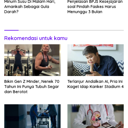
Minum Susu Di Malam Hari,
Penjelasan BPJS Kesejajaran
Amankah Sebagai Gula
soal Pindah Faskes Harus
Darah?
Menunggu 3 Bulan
Rekomendasi untuk kamu
Bikin Gen Z Minder, Nenek 70
Terlanjur Andalkan AI, Pria Ini
Tahun Ini Punya Tubuh Segar
Kaget Idap Kanker Stadium 4
dan Berotot