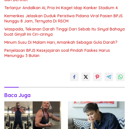
Terlanjur Andalkan AI, Pria Ini Kaget Idap Kanker Stadium 4
Kemenkes Jelaskan Duduk Peristiwa Pidana Viral Pasien BPJS
Nunggu 8 Jam, Ternyata Di RSCM
Waspada, Tekanan Darah Tinggi Dari Sebab Itu Sinyal Bahaya
buat Ginjal! Ini Ciri-cirinya
Minum Susu Di Malam Hari, Amankah Sebagai Gula Darah?
Penjelasan BPJS Kesejajaran soal Pindah Faskes Harus
Menunggu 3 Bulan
Baca Juga