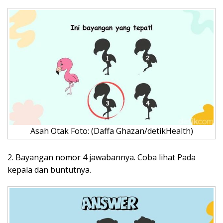
Asah Otak Foto: (Daffa Ghazan/detikHealth)
2. Bayangan nomor 4 jawabannya. Coba lihat Pada
kepala dan buntutnya.