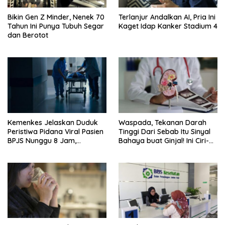
Bikin Gen Z Minder, Nenek 70
Terlanjur Andalkan AI, Pria Ini
Tahun Ini Punya Tubuh Segar
Kaget Idap Kanker Stadium 4
dan Berotot
Kemenkes Jelaskan Duduk
Waspada, Tekanan Darah
Peristiwa Pidana Viral Pasien
Tinggi Dari Sebab Itu Sinyal
BPJS Nunggu 8 Jam,
Bahaya buat Ginjal! Ini Ciri-
Ternyata Di RSCM
cirinya