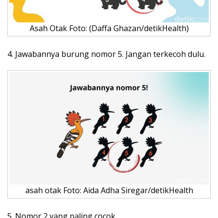
Asah Otak Foto: (Daffa Ghazan/detikHealth)
4. Jawabannya burung nomor 5. Jangan terkecoh dulu.
asah otak Foto: Aida Adha Siregar/detikHealth
5. Nomor 2 yang paling cocok.