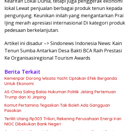
Kearifan Lokal Dunia, tetapi juga penggerak ekonomi
lokal Lewat penjualan berbagai produk tenun kepada
pengunjung. Keunikan inilah yang mengantarkan Prai
Ijing meraih apresiasi internasional Di kategori produk
pedesaan berkelanjutan.
Artikel ini disadur –> Sindonews Indonesia News: Kain
Tenun Sumba Antarkan Desa Bakti BCA Raih Prestasi
Ke Organisasiregional Tourism Awards
Berita Terkait
Kemenpar Dorong Wisata Yacht Ciptakan Efek Berganda
Untuk Ekonomi
AS-China Saling Balas Hukuman Politik Jelang Pertemuan
Trump dan Xi Jinping
Komut Pertamina Tegaskan Tak Boleh Ada Gangguan
Pasokan
Terlilit Utang Rp303 Triliun, Rekening Perusahaan Energi Iran
NIOC Dibekukan Bank Negeri