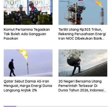
Komut Pertamina Tegaskan
Terlilit Utang Rp303 Triliun,
Tak Boleh Ada Gangguan
Rekening Perusahaan Energi
Pasokan
Iran NIOC Dibekukan Bank
Negeri
Qatar Sebut Damai AS-Iran
20 Negeri Bersama Utang
Menguat, Harga Energi Dunia
Pemerintah Terbesar Di
Langsung Anjlok 2%
Dunia Tahun 2026, Indonesia
Nomor Berapa?