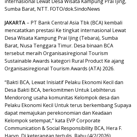
internasional Lewat Desa Wisata Kampung Prai Ijing,
Sumba Barat, NTT. FOTO/dok.SindoNews
JAKARTA
– PT Bank Central Asia Tbk (BCA) kembali
mencatatkan prestasi Ke tingkat internasional Lewat
Desa Wisata Kampung Prai Ijing (Tebara), Sumba
Barat, Nusa Tenggara Timur. Desa binaan BCA
tersebut meraih Organisasiregional Tourism
Sustainable Awards kategori Rural Product Ke ajang
Organisasiregional Tourism Awards (ATA) 2026.
“Bakti BCA, Lewat Inisiatif Pelaku Ekonomi Kecil dan
Desa Bakti BCA, berkomitmen Untuk Lebihterus
Mendorong usaha komunitas Kelompok desa dan
Pelaku Ekonomi Kecil Untuk terus berkembang Supaya
dapat memajukan perekonomian dan Keadaan
Kelompok setempat,” kata EVP Corporate
Communication & Social Responsibility BCA, Hera F.
Haryn, Di keterangan tertulis, Rabu (4/2/2026).