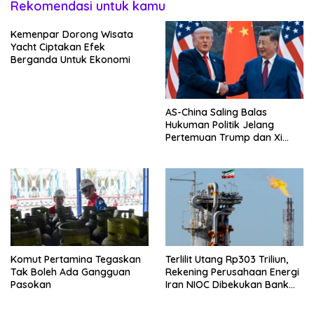
Rekomendasi untuk kamu
Kemenpar Dorong Wisata
Yacht Ciptakan Efek
Berganda Untuk Ekonomi
AS-China Saling Balas
Hukuman Politik Jelang
Pertemuan Trump dan Xi
Jinping
Komut Pertamina Tegaskan
Terlilit Utang Rp303 Triliun,
Tak Boleh Ada Gangguan
Rekening Perusahaan Energi
Pasokan
Iran NIOC Dibekukan Bank
Negeri