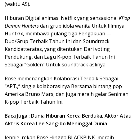
(waktu AS).
Hiburan Digital animasi Netflix yang sensasional
KPop
Demon Hunters
dan grup idola wanita Untuk filmnya,
Huntr/x, membawa pulang tiga Pengakuan —
Duo/Grup Terbaik Tahun Ini dan Soundtrack
Kandidatteratas, yang ditentukan Dari voting
Pendukung, dan Lagu K-pop Terbaik Tahun Ini
Sebagai “Golden” Untuk soundtrack aslinya.
Rosé memenangkan Kolaborasi Terbaik Sebagai
“APT.,” single kolaborasinya Bersama bintang pop
Amerika Bruno Mars, dan juga meraih gelar Seniman
K-pop Terbaik Tahun Ini.
Baca Juga : Dunia Hiburan Korea Berduka, Aktor Atau
Aktris Korea Lee Sang-bo Meninggal Dunia
Jennie, rekan Rosé Hingga BLACKPINK, meraih