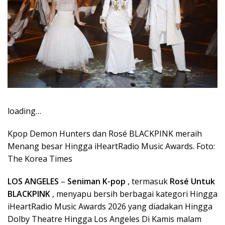
loading…
Kpop Demon Hunters dan Rosé BLACKPINK meraih
Menang besar Hingga iHeartRadio Music Awards. Foto:
The Korea Times
LOS ANGELES
–
Seniman K-pop
, termasuk
Rosé Untuk
BLACKPINK
, menyapu bersih berbagai kategori Hingga
iHeartRadio Music Awards 2026 yang diadakan Hingga
Dolby Theatre Hingga Los Angeles Di Kamis malam