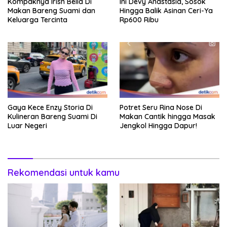
Kompaknya Irish Bella Di
Ini Devy Anastasia, Sosok
Makan Bareng Suami dan
Hingga Balik Asinan Ceri-Ya
Keluarga Tercinta
Rp600 Ribu
Gaya Kece Enzy Storia Di
Potret Seru Rina Nose Di
Kulineran Bareng Suami Di
Makan Cantik hingga Masak
Luar Negeri
Jengkol Hingga Dapur!
Rekomendasi untuk kamu