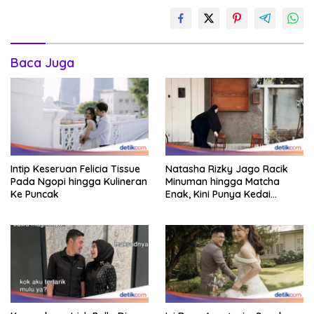
Baca Juga
Intip Keseruan Felicia Tissue
Natasha Rizky Jago Racik
Pada Ngopi hingga Kulineran
Minuman hingga Matcha
Ke Puncak
Enak, Kini Punya Kedai
Sendiri!