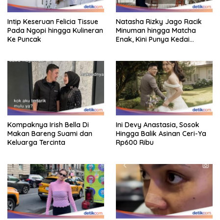
Intip Keseruan Felicia Tissue
Natasha Rizky Jago Racik
Pada Ngopi hingga Kulineran
Minuman hingga Matcha
Ke Puncak
Enak, Kini Punya Kedai
Sendiri!
Kompaknya Irish Bella Di
Ini Devy Anastasia, Sosok
Makan Bareng Suami dan
Hingga Balik Asinan Ceri-Ya
Keluarga Tercinta
Rp600 Ribu