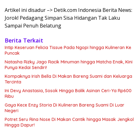
Artikel ini disadur –> Detik.com Indonesia Berita News:
Jorok! Pedagang Simpan Sisa Hidangan Tak Laku
Sampai Penuh Belatung
Berita Terkait
Intip Keseruan Felicia Tissue Pada Ngopi hingga Kulineran Ke
Puncak
Natasha Rizky Jago Racik Minuman hingga Matcha Enak, Kini
Punya Kedai Sendiri!
Kompaknya Irish Bella Di Makan Bareng Suami dan Keluarga
Tercinta
Ini Devy Anastasia, Sosok Hingga Balik Asinan Ceri-Ya Rp600
Ribu
Gaya Kece Enzy Storia Di Kulineran Bareng Suami Di Luar
Negeri
Potret Seru Rina Nose Di Makan Cantik hingga Masak Jengkol
Hingga Dapur!