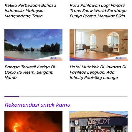
Ketika Perbedaan Bahasa
Kota Pahlawan Lagi Panas?
Indonesia-Malaysia
Trans Snow World Surabaya
Mengundang Tawa
Punya Promo Memikat Bikin
Adem
Bangsa Terkecil Ketiga Di
Hotel Mutakhir Di Jakarta Di
Dunia Itu Resmi Berganti
Fasilitas Lengkap, Ada
Nama
Infinity Pool-Sky Lounge
Rekomendasi untuk kamu