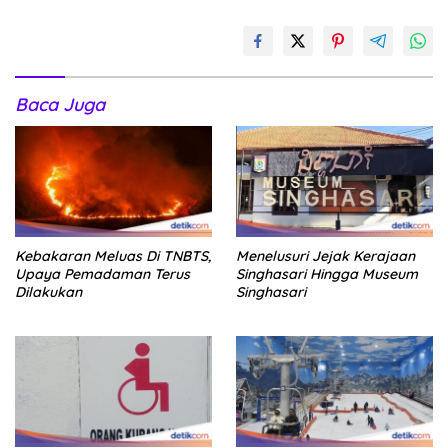
Baca Juga
Kebakaran Meluas Di TNBTS,
Menelusuri Jejak Kerajaan
Upaya Pemadaman Terus
Singhasari Hingga Museum
Dilakukan
Singhasari