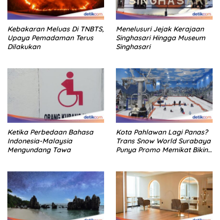
Kebakaran Meluas Di TNBTS,
Menelusuri Jejak Kerajaan
Upaya Pemadaman Terus
Singhasari Hingga Museum
Dilakukan
Singhasari
Ketika Perbedaan Bahasa
Kota Pahlawan Lagi Panas?
Indonesia-Malaysia
Trans Snow World Surabaya
Mengundang Tawa
Punya Promo Memikat Bikin
Adem