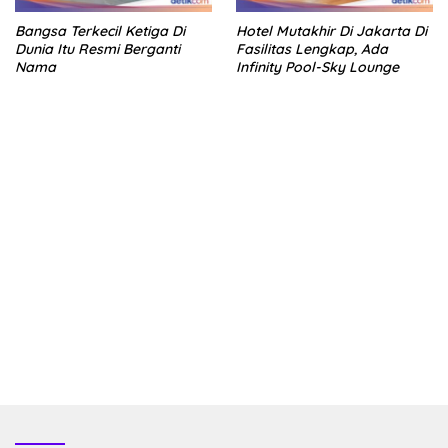
Bangsa Terkecil Ketiga Di
Hotel Mutakhir Di Jakarta Di
Dunia Itu Resmi Berganti
Fasilitas Lengkap, Ada
Nama
Infinity Pool-Sky Lounge
kehadiran no limit city mengguncang dunia slot online
penghasil uang nyata di slot gatot kaca paling kuat
pola kucing emas terbukti ampuh kalahkan algoritma mesin slot
bandar
resep pola pg soft wild bandito yang renyah dan garing
saatnya trik dewa slot membuktikannya di sweet bonanza
https://accslot88.live/