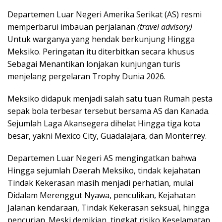
Departemen Luar Negeri Amerika Serikat (AS) resmi
memperbarui imbauan perjalanan
(travel advisory)
Untuk warganya yang hendak berkunjung Hingga
Meksiko. Peringatan itu diterbitkan secara khusus
Sebagai Menantikan lonjakan kunjungan turis
menjelang pergelaran Trophy Dunia 2026.
Meksiko didapuk menjadi salah satu tuan Rumah pesta
sepak bola terbesar tersebut bersama AS dan Kanada.
Sejumlah Laga Akansegera dihelat Hingga tiga kota
besar, yakni Mexico City, Guadalajara, dan Monterrey.
Departemen Luar Negeri AS mengingatkan bahwa
Hingga sejumlah Daerah Meksiko, tindak kejahatan
Tindak Kekerasan masih menjadi perhatian, mulai
Didalam Merenggut Nyawa, penculikan, Kejahatan
Jalanan kendaraan, Tindak Kekerasan seksual, hingga
pencurian. Meski demikian, tingkat risiko Keselamatan