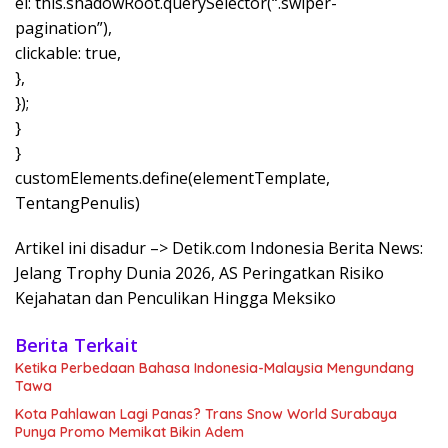
el: this.shadowRoot.querySelector(“.swiper-
pagination”),
clickable: true,
},
});
}
}
customElements.define(elementTemplate,
TentangPenulis)
Artikel ini disadur –> Detik.com Indonesia Berita News:
Jelang Trophy Dunia 2026, AS Peringatkan Risiko
Kejahatan dan Penculikan Hingga Meksiko
Berita Terkait
Ketika Perbedaan Bahasa Indonesia-Malaysia Mengundang
Tawa
Kota Pahlawan Lagi Panas? Trans Snow World Surabaya
Punya Promo Memikat Bikin Adem