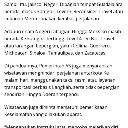
Sambil Itu, Jalisco, Negeri Dibagian tempat Guadalajara
berada, masuk kategori Level 3: Reconsider Travel atau
imbauan Merencanakan kembali perjalanan.
Adapun enam Negeri Dibagian Hingga Meksiko masih
berada Ke kategori tertinggi Level 4: Do Not Travel
atau larangan bepergian, yakni Colima, Guerrero,
Michoacan, Sinaloa, Tamaulipas, dan Zacatecas.
Di panduannya, Pemerintah AS juga menyarankan
wisatawan menghindari perjalanan antarkota Ke
malam hari, menggunakan taksi resmi atau layanan
transportasi berbasis Langkah, serta tidak bepergian
sendirian Hingga Daerah terpencil.
Wisatawan juga diminta mematuhi pemeriksaan
Keselamatan yang dilakukan aparat.
“Mengabaikan instruksi atau mencoba melarikan diri