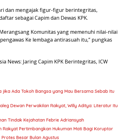
ri dan mengajak figur-figur berintegritas,
aftar sebagai Capim dan Dewas KPK.
 Merangsang Komunitas yang memenuhi nilai-nilai
 pengawas Ke lembaga antirasuah itu,” pungkas
esia News: Jaring Capim KPK Berintegritas, ICW
a jika Ada Tokoh Bangsa yang Mau Bersama Sebab Itu
eg Dewan Perwakilan Rakyat, Willy Aditya: Literatur Itu
anan Tindak Kejahatan Febrie Adriansyah
n Rakyat Pertimbangkan Hukuman Mati Bagi Koruptor
Protes Besar Bulan Agustus