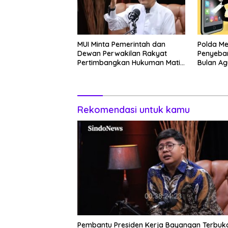
MUI Minta Pemerintah dan
Polda M
Dewan Perwakilan Rakyat
Penyebar
Pertimbangkan Hukuman Mati
Bulan Ag
Bagi Koruptor
Rekomendasi untuk kamu
Pembantu Presiden Kerja Bayangan Terbuka