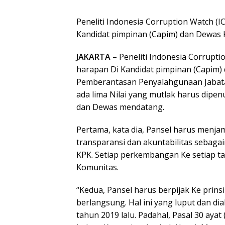
Peneliti Indonesia Corruption Watch 
Kandidat pimpinan (Capim) dan Dewas
JAKARTA
– Peneliti Indonesia Corrupt
harapan Di Kandidat pimpinan (Capim
Pemberantasan Penyalahgunaan Jabatan
ada lima Nilai yang mutlak harus dipenu
dan Dewas mendatang.
Pertama, kata dia, Pansel harus menja
transparansi dan akuntabilitas sebag
KPK. Setiap perkembangan Ke setiap t
Komunitas.
“Kedua, Pansel harus berpijak Ke prinsi
berlangsung. Hal ini yang luput dan d
tahun 2019 lalu. Padahal, Pasal 30 ay