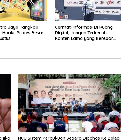
etro Jaya Tangkap
Cermati Informasi Di Ruang
 Hoaks Protes Besar
Digital, Jangan Terkecoh
ustus
Konten Lama yang Beredar
Kembali
 jika
RUU Sistem Perbukuan Segera Dibahas Ke Baleg