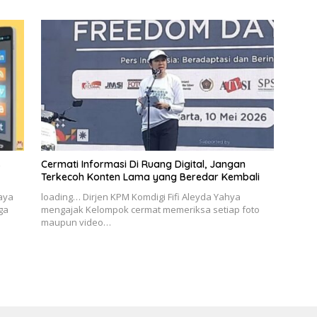
s
Cermati Informasi Di Ruang Digital, Jangan
Terkecoh Konten Lama yang Beredar Kembali
Jaya
loading… Dirjen KPM Komdigi Fifi Aleyda Yahya
ga
mengajak Kelompok cermat memeriksa setiap foto
maupun video…