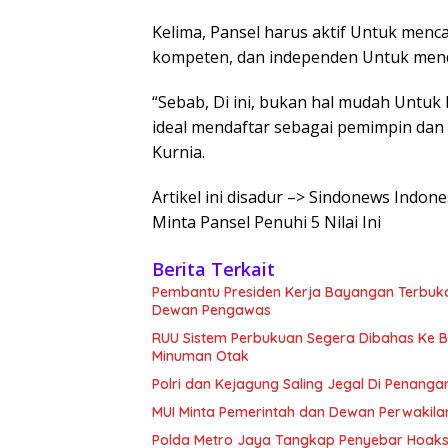
Kelima, Pansel harus aktif Untuk menca
kompeten, dan independen Untuk mend
“Sebab, Di ini, bukan hal mudah Untuk
ideal mendaftar sebagai pemimpin dan
Kurnia.
Artikel ini disadur –> Sindonews Indon
Minta Pansel Penuhi 5 Nilai Ini
Berita Terkait
Pembantu Presiden Kerja Bayangan Terbuk
Dewan Pengawas
RUU Sistem Perbukuan Segera Dibahas Ke Bal
Minuman Otak
Polri dan Kejagung Saling Jegal Di Penang
MUI Minta Pemerintah dan Dewan Perwakila
Polda Metro Jaya Tangkap Penyebar Hoaks 