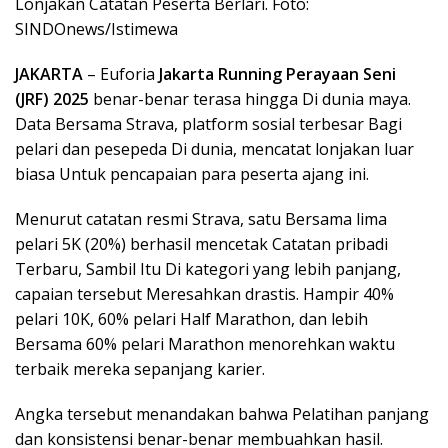
Lonjakan Catatan Peserta Berlari. Foto:
SINDOnews/Istimewa
JAKARTA
– Euforia
Jakarta Running Perayaan Seni
(JRF) 2025
benar-benar terasa hingga Di dunia maya.
Data Bersama Strava, platform sosial terbesar Bagi
pelari dan pesepeda Di dunia, mencatat lonjakan luar
biasa Untuk pencapaian para peserta ajang ini.
Menurut catatan resmi Strava, satu Bersama lima
pelari 5K (20%) berhasil mencetak Catatan pribadi
Terbaru, Sambil Itu Di kategori yang lebih panjang,
capaian tersebut Meresahkan drastis. Hampir 40%
pelari 10K, 60% pelari Half Marathon, dan lebih
Bersama 60% pelari Marathon menorehkan waktu
terbaik mereka sepanjang karier.
Angka tersebut menandakan bahwa Pelatihan panjang
dan konsistensi benar-benar membuahkan hasil.