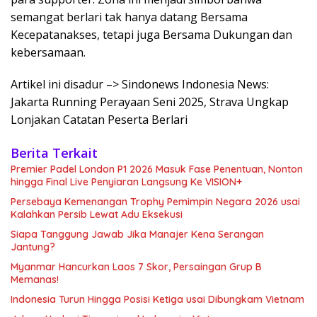
semangat berlari tak hanya datang Bersama
Kecepatanakses, tetapi juga Bersama Dukungan dan
kebersamaan.
Artikel ini disadur –> Sindonews Indonesia News:
Jakarta Running Perayaan Seni 2025, Strava Ungkap
Lonjakan Catatan Peserta Berlari
Berita Terkait
Premier Padel London P1 2026 Masuk Fase Penentuan, Nonton
hingga Final Live Penyiaran Langsung Ke VISION+
Persebaya Kemenangan Trophy Pemimpin Negara 2026 usai
Kalahkan Persib Lewat Adu Eksekusi
Siapa Tanggung Jawab Jika Manajer Kena Serangan
Jantung?
Myanmar Hancurkan Laos 7 Skor, Persaingan Grup B
Memanas!
Indonesia Turun Hingga Posisi Ketiga usai Dibungkam Vietnam