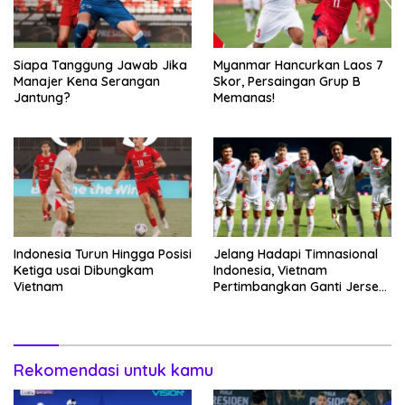
Siapa Tanggung Jawab Jika
Myanmar Hancurkan Laos 7
Manajer Kena Serangan
Skor, Persaingan Grup B
Jantung?
Memanas!
Indonesia Turun Hingga Posisi
Jelang Hadapi Timnasional
Ketiga usai Dibungkam
Indonesia, Vietnam
Vietnam
Pertimbangkan Ganti Jersey
Hingga Warna Putih
Rekomendasi untuk kamu