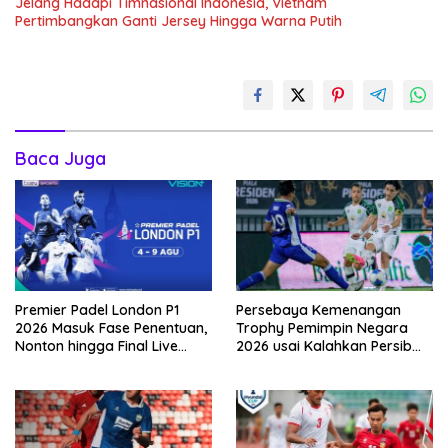
Jelang Hadapi Timnasional Indonesia, Vietnam
Pertimbangkan Ganti Jersey Hingga Warna Putih
Baca Juga
Premier Padel London P1
Persebaya Kemenangan
2026 Masuk Fase Penentuan,
Trophy Pemimpin Negara
Nonton hingga Final Live
2026 usai Kalahkan Persib
Penyiaran Langsung Ke
Lewat Adu Eksekusi
VISION+