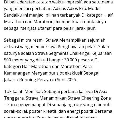
Di balik deretan catatan waktu impresif, ada satu nama
yang mencuri perhatian: Adidas Adios Pro. Model
Sandalku ini menjadi pilihan terbanyak Di kategori Half
Marathon dan Marathon, memperkuat reputasinya
sebagai “senjata utama” para pelari jarak jauh.
Sebagai mitra resmi, Strava Menampilkan sejumlah
aktivasi yang memperkaya Penghayatan pelari. Salah
satunya adalah Strava Segments Challenge, Kejuaraan
500 meter yang diikuti hampir 30.000 peserta Di
kategori Half Marathon dan Marathon. Para
Kemenangan Menyambut slot eksklusif Sebagai
Jakarta Running Perayaan Seni 2026.
Tak kalah Memikat, Sebagai pertama kalinya Di Asia
Tenggara, Strava Menampilkan Strava Cheering Zone
– zona penyemangat Di sepanjang rute yang dipenuhi
sorak-sorai, poster kreatif, dan energi positif Bersama
para supporter. Zona ini menjadi simbol bahwa