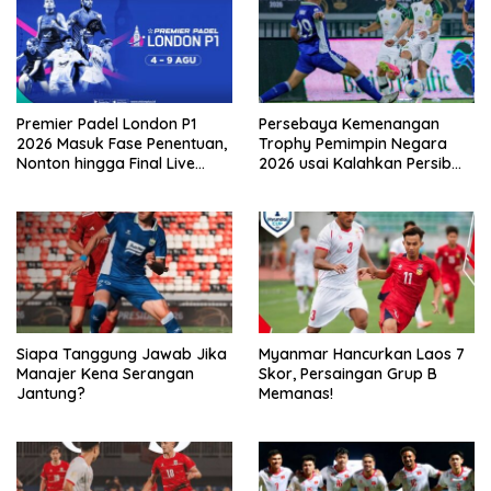
Premier Padel London P1
Persebaya Kemenangan
2026 Masuk Fase Penentuan,
Trophy Pemimpin Negara
Nonton hingga Final Live
2026 usai Kalahkan Persib
Penyiaran Langsung Ke
Lewat Adu Eksekusi
VISION+
Siapa Tanggung Jawab Jika
Myanmar Hancurkan Laos 7
Manajer Kena Serangan
Skor, Persaingan Grup B
Jantung?
Memanas!