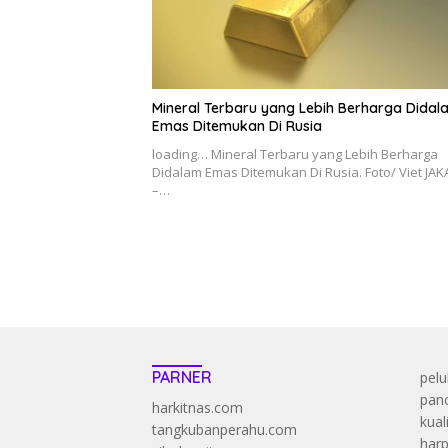
Mineral Terbaru yang Lebih Berharga Didal
Emas Ditemukan Di Rusia
loading… Mineral Terbaru yang Lebih Berharga
Didalam Emas Ditemukan Di Rusia. Foto/ Viet JA
–…
PARNER
pelu
panc
harkitnas.com
kual
tangkubanperahu.com
harp