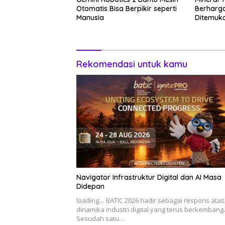
Otomatis Bisa Berpikir seperti
Berharg
Manusia
Ditemuka
Rekomendasi untuk kamu
Navigator Infrastruktur Digital dan AI Masa
Didepan
loading… BATIC 2026 hadir sebagai respons atas
dinamika industri digital yang terus berkembang.
Sesudah satu…