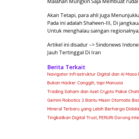
Malahan Mungkin Saja Membuat rudal b
Akan Tetapi, para ahli juga Menunjukk
Pada ini adalah Shaheen-III, Di jangka
Untuk menghalau saingan regionalnya, 
Artikel ini disadur –> Sindonews Indon
Jauh Tertinggal Di Iran
Berita Terkait
Navigator Infrastruktur Digital dan AI Masa
Bukan Hacker Canggih, tapi Manusia
Trading Saham dan Aset Crypto Pakai ChatG
Gemini Robotics 2 Bantu Mesin Otomatis Bisa
Mineral Terbaru yang Lebih Berharga Dida
Tingkatkan Digital Trust, PERURI Dorong Int