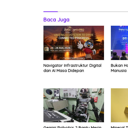
Baca Juga
Navigator Infrastruktur Digital
Bukan Ha
dan AI Masa Didepan
Manusia
Gemini Robotics 2 Bantu Mesin
Mineral 