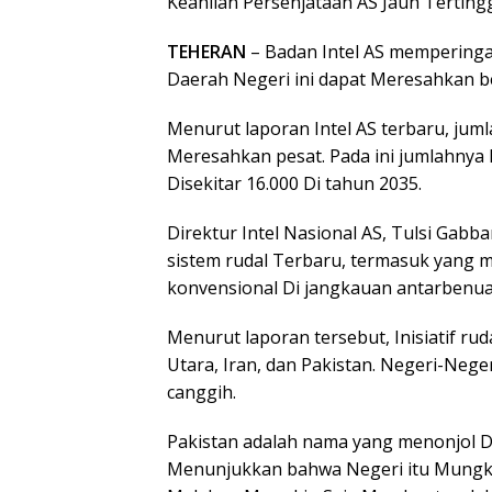
Keahlian Persenjataan AS Jauh Terting
TEHERAN
– Badan Intel AS mempering
Daerah Negeri ini dapat Meresahkan ber
Menurut laporan Intel AS terbaru, ju
Meresahkan pesat. Pada ini jumlahnya D
Disekitar 16.000 Di tahun 2035.
Direktur Intel Nasional AS, Tulsi Ga
sistem rudal Terbaru, termasuk yang 
konvensional Di jangkauan antarbenua
Menurut laporan tersebut, Inisiatif ru
Utara, Iran, dan Pakistan. Negeri-Neger
canggih.
Pakistan adalah nama yang menonjol Di
Menunjukkan bahwa Negeri itu Mungkin S