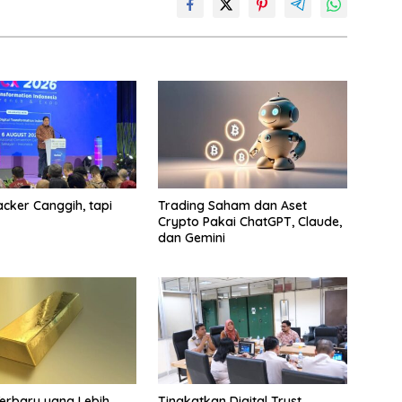
cker Canggih, tapi
Trading Saham dan Aset
Crypto Pakai ChatGPT, Claude,
dan Gemini
Terbaru yang Lebih
Tingkatkan Digital Trust,