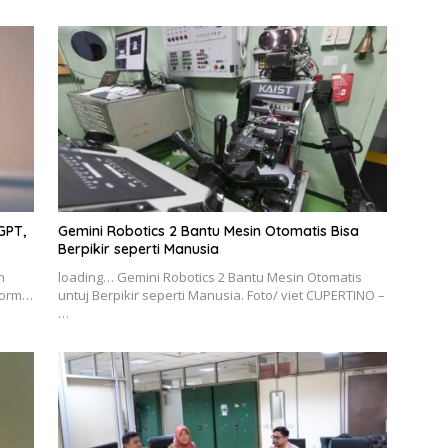
GPT,
Gemini Robotics 2 Bantu Mesin Otomatis Bisa
Berpikir seperti Manusia
n
loading… Gemini Robotics 2 Bantu Mesin Otomatis
tform…
untuj Berpikir seperti Manusia. Foto/ viet CUPERTINO –
…