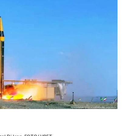
https