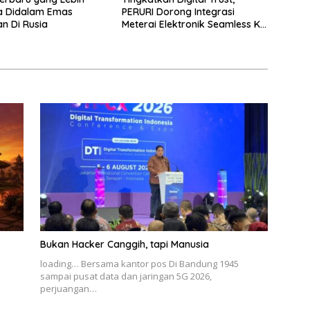
a Didalam Emas
PERURI Dorong Integrasi
n Di Rusia
Meterai Elektronik Seamless Ke
Layanan Karantina
Bukan Hacker Canggih, tapi Manusia
loading… Bersama kantor pos Di Bandung 1945
sampai pusat data dan jaringan 5G 2026,
perjuangan…